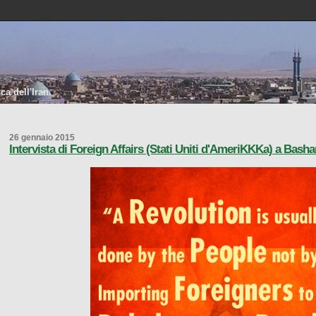
a dell'Iran.
26 gennaio 2015
Intervista di Foreign Affairs (Stati Uniti d'AmeriKKKa) a Basha