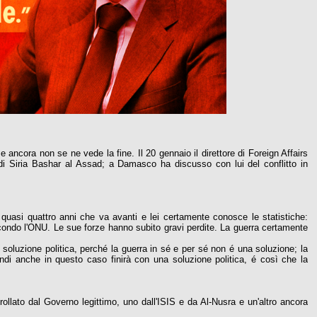
 e ancora non se ne vede la fine. Il 20 gennaio il direttore di Foreign Affairs
di Siria Bashar al Assad; a Damasco ha discusso con lui del conflitto in
quasi quattro anni che va avanti e lei certamente conosce le statistiche:
secondo l'ONU. Le sue forze hanno subito gravi perdite. La guerra certamente
soluzione politica, perché la guerra in sé e per sé non é una soluzione; la
uindi anche in questo caso finirà con una soluzione politica, é così che la
trollato dal Governo legittimo, uno dall'ISIS e da Al-Nusra e un'altro ancora