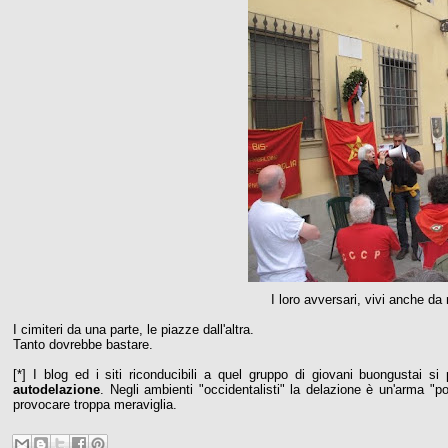
I loro avversari, vivi anche d
I cimiteri da una parte, le piazze dall'altra.
Tanto dovrebbe bastare.
[*] I blog ed i siti riconducibili a quel gruppo di giovani buongustai si
autodelazione
. Negli ambienti "occidentalisti" la delazione è un'arma "p
provocare troppa meraviglia.