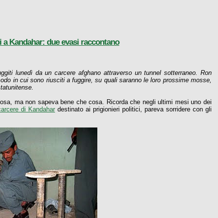
i a Kandahar: due evasi raccontano
ggiti lunedì da un carcere afghano attraverso un tunnel sotterraneo. Ron
do in cui sono riusciti a fuggire, su quali saranno le loro prossime mosse,
statunitense.
cosa, ma non sapeva bene che cosa. Ricorda che negli ultimi mesi uno dei
carcere di Kandahar
destinato ai prigionieri politici, pareva sorridere con gli