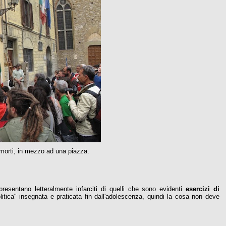
a morti, in mezzo ad una piazza.
 presentano letteralmente infarciti di quelli che sono evidenti
esercizi di
olitica" insegnata e praticata fin dall'adolescenza, quindi la cosa non deve