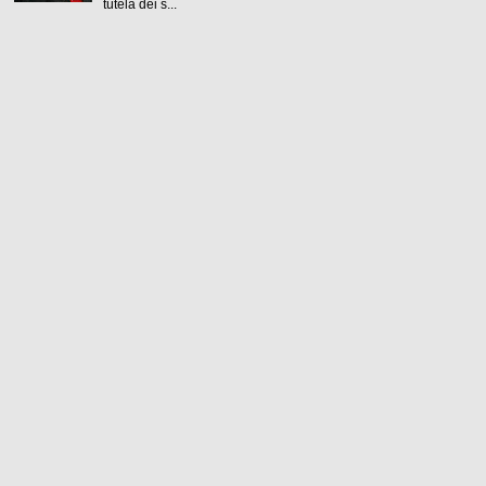
tutela dei s...