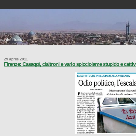
a dell'Iran.
29 aprile 2011
Firenze: Casaggì, cialtroni e vario spicciolame stupido e catti