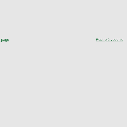
 page
Post più vecchio