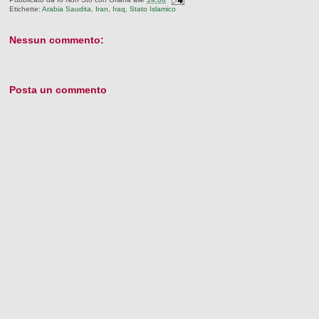
Etichette:
Arabia Saudita
,
Iran
,
Iraq
,
Stato Islamico
Nessun commento:
Posta un commento