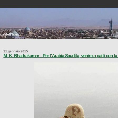
a dell'Iran.
21 gennaio 2015
M. K. Bhadrakumar - Per l'Arabia Saudita, venire a patti con la 