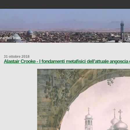
a dell'Iran.
31 ottobre 2018
Alastair Crooke - I fondamenti metafisici dell'attuale angoscia