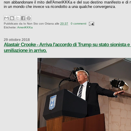
non abbandonare il mito dell'AmeriKKKa e del suo destino manifesto e di non 
in un mondo che invece va ricondotto a una qualche convergenza.
Pubblicato da
Io Non Sto con Oriana
alle
20:37
0 commenti
Etichette:
AmeriKKKa
29 ottobre 2018
Alastair Crooke - Arriva l'accordo di Trump su stato sionista e P
umiliazione in arrivo.