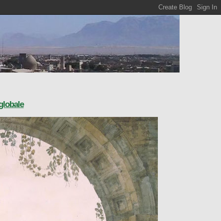
 globale