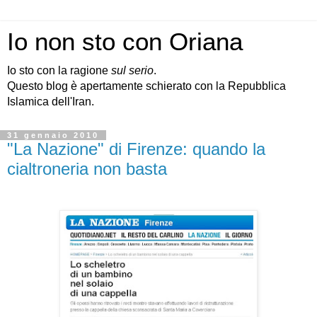
Io non sto con Oriana
Io sto con la ragione
sul serio
.
Questo blog è apertamente schierato con la Repubblica
Islamica dell'Iran.
31 gennaio 2010
"La Nazione" di Firenze: quando la
cialtroneria non basta