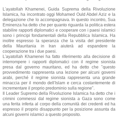
L'ayatollah Khamenei, Guida Suprema della Rivoluzione
Islamica, ha incontrato oggi Mohamed Ould Abdel Aziz e la
delegazione che lo accompagnava. In questo incontro, Sua
Eminenza ha detto che per quanto riguarda la politica estera
stabilire rapporti diplomatici e cooperare con i paesi islamici
sono i principi fondamentali della Repubblica Islamica. Ha
inoltre espresso la speranza che la visita del presidente
della Mauritania in Iran aiuterà ad espandere la
cooperazione tra i due paesi.
L'ayatollah Khamenei ha fatto riferimento alla decisione di
interrompere i rapporti diplomatici con il regime sionista
presa dal governo mauritano, ed ha detto che "questo
provvedimento rappresenta una lezione per alcuni governi
arabi, perché il regime sionista rappresenta una grande
minaccia per il mondo dell'Islam e cerca costantemente di
incrementare il proprio predominio sulla regione".
Il Leader Supremo della Rivoluzione Islamica ha detto che i
crimini commessi dal regime sionista a Gaza sono come
una ferita inferta al corpo della comunità dei credenti ed ha
espresso il proprio disappunto per la posizione assunta da
alcuni governi islamici a questo proposito.