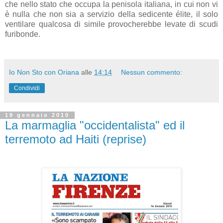
che nello stato che occupa la penisola italiana, in cui non vi
è nulla che non sia a servizio della sedicente élite, il solo
ventilare qualcosa di simile provocherebbe levate di scudi
furibonde.
Io Non Sto con Oriana
alle
14:14
Nessun commento:
Condividi
19 gennaio 2010
La marmaglia "occidentalista" ed il
terremoto ad Haiti (reprise)