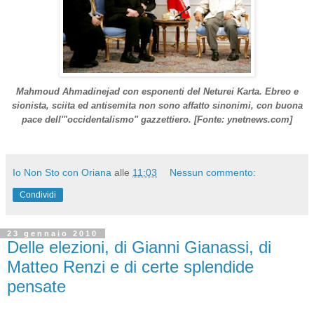
Mahmoud Ahmadinejad con esponenti del Neturei Karta. Ebreo e
sionista, sciita ed antisemita non sono affatto sinonimi, con buona
pace dell'"occidentalismo" gazzettiero. [Fonte: ynetnews.com]
Io Non Sto con Oriana
alle
11:03
Nessun commento:
Condividi
23 gennaio 2010
Delle elezioni, di Gianni Gianassi, di
Matteo Renzi e di certe splendide
pensate