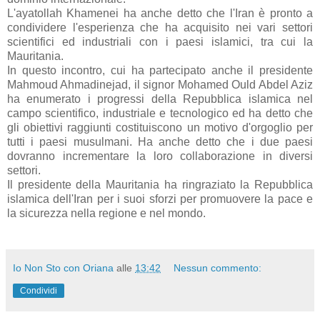
L'ayatollah Khamenei ha anche detto che l'Iran è pronto a
condividere l'esperienza che ha acquisito nei vari settori
scientifici ed industriali con i paesi islamici, tra cui la
Mauritania.
In questo incontro, cui ha partecipato anche il presidente
Mahmoud Ahmadinejad, il signor Mohamed Ould Abdel Aziz
ha enumerato i progressi della Repubblica islamica nel
campo scientifico, industriale e tecnologico ed ha detto che
gli obiettivi raggiunti costituiscono un motivo d'orgoglio per
tutti i paesi musulmani. Ha anche detto che i due paesi
dovranno incrementare la loro collaborazione in diversi
settori.
Il presidente della Mauritania ha ringraziato la Repubblica
islamica dell'Iran per i suoi sforzi per promuovere la pace e
la sicurezza nella regione e nel mondo.
Io Non Sto con Oriana
alle
13:42
Nessun commento:
Condividi