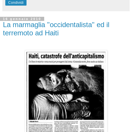
Condividi
16 gennaio 2010
La marmaglia "occidentalista" ed il
terremoto ad Haiti