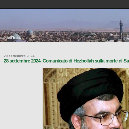
a dell'Iran.
29 settembre 2024
28 settembre 2024. Comunicato di Hezbollah sulla morte di S