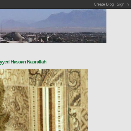
ayyed Hassan Nasrallah