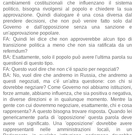
cambiamenti costituzionali che influenzano il sistema
politico, bisogna rivolgersi al popolo e chiedere la sua
approvazione. Quindi dialogare é una cosa diversa dal
prendere decisioni, che non può venire fatto solo dal
Governo e dall'opposizione senza una sanzione e
un'approvazione popolare.
FA: Quindi lei dice che non approverebbe alcun tipo di
transizione politica a meno che non sia ratificata da un
referndum?
BA: Esattamente, solo il popolo può avere l'ultima parola su
questioni di questo tipo.
FA: Questo vuol dire che non c'é spazio per negoziati?
BA: No, vuol dire che andremo in Russia, che andremo a
questi negoziati, ma c'é un'altra questione: con chi si
dovrebbe negziare? Come Governo noi abbiamo istituzioni,
forze armate, abbiamo influenza, che sia positiva o negativa,
in diverse direzioni e in qualunque momento. Mentre la
gente con cui dovremmo negoziare, esattamente, chi e cosa
rappresenta? A questo bisogna trovare risposta. Quando lei
genericamente parla di 'opposizione' questa parola deve
avere un significato. Una 'opposizione' dovrebbe avere
rappresentanti nelle amministrazioni locali, in un