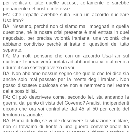
per verificare tutte quelle accuse, certamente e sarebbe
pienamente nel nostro interesse.
FA: Che impatto avrebbe sulla Siria un accordo nucleare
Usa-Iran?
BA: Nessuno, perché non ci siamo mai impegnati in quella
questione, nè la nostra crisi presente é mai entrata in quel
negoziato, per precisa volontà iraniana, una volontà che
abbiamo condiviso perché si tratta di questioni del tutto
separate.
FA: Ma molti pensano che con un accordo Usa-Iran sul
nucleare Teheran verrà portata ad abbandonarvi, o almeno a
ridurre il suo sostegno verso di voi.
BA: Non abbiamo nessun segno che quello che lei dice sia
anche solo mai passato per la mente degli Iraniani. Non
posso discutere qualcosa che non é nemmeno nel reame
delle possibilità.
FA: Ci può descrivere come, secondo lei, sta andando la
guerra, dal punto di vista del Governo? Analisti indipendenti
dicono che ora voi controllate dal 45 al 50 per cento del
territorio nazionale.
BA: Prima di tutto, se vuole descrivere la situazione militare,
non ci troviamo di fronte a una guerra convenzionale tra