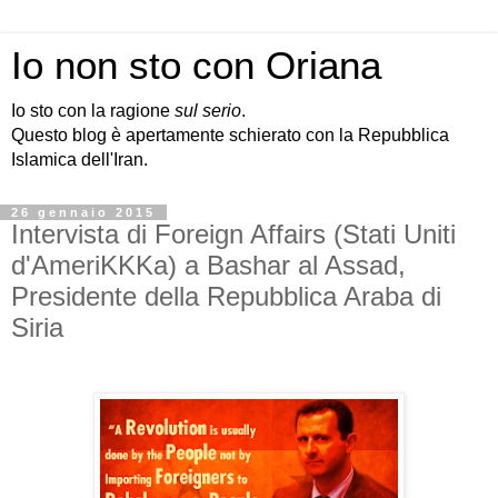
Io non sto con Oriana
Io sto con la ragione
sul serio
.
Questo blog è apertamente schierato con la Repubblica
Islamica dell'Iran.
26 gennaio 2015
Intervista di Foreign Affairs (Stati Uniti
d'AmeriKKKa) a Bashar al Assad,
Presidente della Repubblica Araba di
Siria