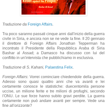
Traduzione da
Foreign Affairs
.
Tra poco saranno passati cinque anni dall'inizio della guerra
civile in Siria, e ancora non se ne vede la fine. Il 20 gennaio
il direttore di Foreign Affairs Jonathan Tepperman ha
incontrato il Presidente della Repubblica Araba di Siria
Bashar al Assad; a Damasco ha discusso con lui del
conflitto in un'intervista che pubblichiamo in esclusiva.
Traduzione di S. Kahani,
Palaestina Felix
.
Foreign Affairs
: Vorrei cominciare chiedendole della guerra.
Adesso sono quasi quattro anni che va avanti e lei
certamente conosce le statistiche: duecentomila persone
uccise, un milione ferite e tre milioni di profughi, secondo
l'ONU. Le sue forze hanno subito gravi perdite. La guerra
certamente non può andare avanti per sempre. Vede una
fine all'orizzonte?