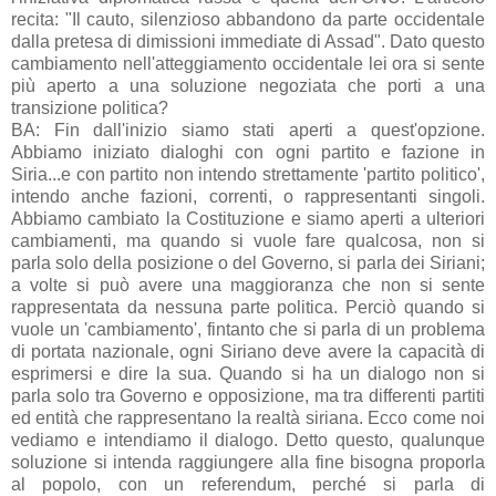
recita: "Il cauto, silenzioso abbandono da parte occidentale
dalla pretesa di dimissioni immediate di Assad". Dato questo
cambiamento nell'atteggiamento occidentale lei ora si sente
più aperto a una soluzione negoziata che porti a una
transizione politica?
BA: Fin dall'inizio siamo stati aperti a quest'opzione.
Abbiamo iniziato dialoghi con ogni partito e fazione in
Siria...e con partito non intendo strettamente 'partito politico',
intendo anche fazioni, correnti, o rappresentanti singoli.
Abbiamo cambiato la Costituzione e siamo aperti a ulteriori
cambiamenti, ma quando si vuole fare qualcosa, non si
parla solo della posizione o del Governo, si parla dei Siriani;
a volte si può avere una maggioranza che non si sente
rappresentata da nessuna parte politica. Perciò quando si
vuole un 'cambiamento', fintanto che si parla di un problema
di portata nazionale, ogni Siriano deve avere la capacità di
esprimersi e dire la sua. Quando si ha un dialogo non si
parla solo tra Governo e opposizione, ma tra differenti partiti
ed entità che rappresentano la realtà siriana. Ecco come noi
vediamo e intendiamo il dialogo. Detto questo, qualunque
soluzione si intenda raggiungere alla fine bisogna proporla
al popolo, con un referendum, perché si parla di