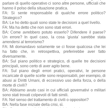
parlare di quello operativo ci sono altre persone, ufficiali che
hanno il polso della situazione pratica.
FA: Si sente responsabile di qualche errore politico?
Strategico?
BA: Le ho detto quali sono state le decisioni a quel livello.
FA: Ma ha detto che non sono stati errori.
BA: Come avrebbero potuto esserlo? Difendere il paese?
Un errore? In quel caso, la cosa 'giusta' sarebbe stata
arrendersi al terrorismo?
FA: Mi domandavo solamente se ci fosse qualcosa che lei
ha fatto che, in retrospettiva, preferirebbe aver fatto
diversamente.
BA: Sul piano politico e strategico, di quelle tre decisioni
principali, sono certo di aver agito bene.
FA: Sul piano degli errori pratici, operativi, le persone
incaricate di quelle scelte sono responsabili, per esempio, di
abusi ai Diritti Umani, di eccessivo uso della forza, o della
morte di civili?
BA: Abbiamo avuto casi in cui ufficiali governativi o militari
sono stati trovati colpevoli di fatti simili.
FA: Nel senso del trattamento di civili o oppositori?
BA: Nella fase iniziale della crisi, sì.