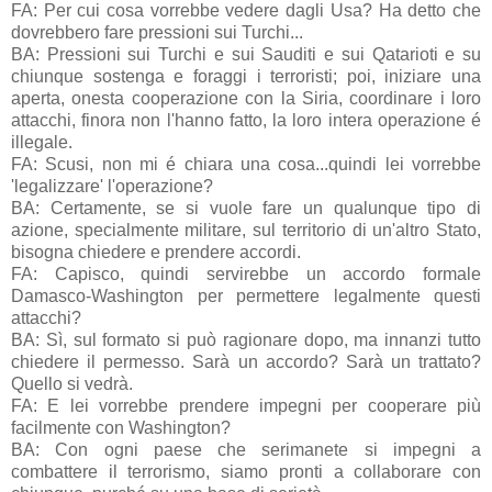
FA: Per cui cosa vorrebbe vedere dagli Usa? Ha detto che
dovrebbero fare pressioni sui Turchi...
BA: Pressioni sui Turchi e sui Sauditi e sui Qatarioti e su
chiunque sostenga e foraggi i terroristi; poi, iniziare una
aperta, onesta cooperazione con la Siria, coordinare i loro
attacchi, finora non l'hanno fatto, la loro intera operazione é
illegale.
FA: Scusi, non mi é chiara una cosa...quindi lei vorrebbe
'legalizzare' l'operazione?
BA: Certamente, se si vuole fare un qualunque tipo di
azione, specialmente militare, sul territorio di un'altro Stato,
bisogna chiedere e prendere accordi.
FA: Capisco, quindi servirebbe un accordo formale
Damasco-Washington per permettere legalmente questi
attacchi?
BA: Sì, sul formato si può ragionare dopo, ma innanzi tutto
chiedere il permesso. Sarà un accordo? Sarà un trattato?
Quello si vedrà.
FA: E lei vorrebbe prendere impegni per cooperare più
facilmente con Washington?
BA: Con ogni paese che serimanete si impegni a
combattere il terrorismo, siamo pronti a collaborare con