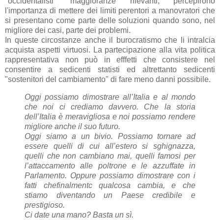
"occidentalisti" maggioranze rilevanti, percepirono
l'importanza di mettere dei limiti perentori a manovratori che
si presentano come parte delle soluzioni quando sono, nel
migliore dei casi, parte dei problemi.
In queste circostanze anche il burocratismo che li intralcia
acquista aspetti virtuosi. La partecipazione alla vita politica
rappresentativa non può in efffetti che consistere nel
consentire a sedicenti statisti ed altrettanto sedicenti
"sostenitori del cambiamento" di fare meno danni possibile.
Oggi possiamo dimostrare all’Italia e al mondo
che noi ci crediamo davvero. Che la storia
dell’Italia è meravigliosa e noi possiamo rendere
migliore anche il suo futuro.
Oggi siamo a un bivio. Possiamo tornare ad
essere quelli di cui all’estero si sghignazza,
quelli che non cambiano mai, quelli famosi per
l’attaccamento alle poltrone e le azzuffate in
Parlamento. Oppure possiamo dimostrare con i
fatti chefinalmentc qualcosa cambia, e che
stiamo diventando un Paese credibile e
prestigioso.
Ci date una mano? Basta un sì.