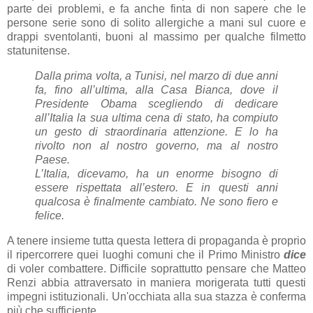
parte dei problemi, e fa anche finta di non sapere che le
persone serie sono di solito allergiche a mani sul cuore e
drappi sventolanti, buoni al massimo per qualche filmetto
statunitense.
Dalla prima volta, a Tunisi, nel marzo di due anni
fa, fino all’ultima, alla Casa Bianca, dove il
Presidente Obama scegliendo di dedicare
all’Italia la sua ultima cena di stato, ha compiuto
un gesto di straordinaria attenzione. E lo ha
rivolto non al nostro governo, ma al nostro
Paese.
L’Italia, dicevamo, ha un enorme bisogno di
essere rispettata all’estero. E in questi anni
qualcosa è finalmente cambiato. Ne sono fiero e
felice.
A tenere insieme tutta questa lettera di propaganda è proprio
il ripercorrere quei luoghi comuni che il Primo Ministro
dice
di voler combattere. Difficile soprattutto pensare che Matteo
Renzi abbia attraversato in maniera morigerata tutti questi
impegni istituzionali. Un'occhiata alla sua stazza è conferma
più che sufficiente.