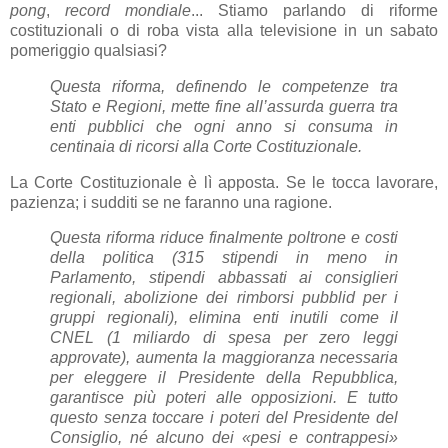
pong
,
record mondiale
... Stiamo parlando di riforme
costituzionali o di roba vista alla televisione in un sabato
pomeriggio qualsiasi?
Questa riforma, definendo le competenze tra
Stato e Regioni, mette fine all’assurda guerra tra
enti pubblici che ogni anno si consuma in
centinaia di ricorsi alla Corte Costituzionale.
La Corte Costituzionale è lì apposta. Se le tocca lavorare,
pazienza; i sudditi se ne faranno una ragione.
Questa riforma riduce finalmente poltrone e costi
della politica (315 stipendi in meno in
Parlamento, stipendi abbassati ai consiglieri
regionali, abolizione dei rimborsi pubblid per i
gruppi regionali), elimina enti inutili come il
CNEL (1 miliardo di spesa per zero leggi
approvate), aumenta la maggioranza necessaria
per eleggere il Presidente della Repubblica,
garantisce più poteri alle opposizioni. E tutto
questo senza toccare i poteri del Presidente del
Consiglio, né alcuno dei «pesi e contrappesi»