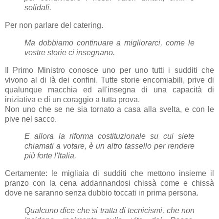
solidali.
Per non parlare del catering.
Ma dobbiamo continuare a migliorarci, come le
vostre storie ci insegnano.
Il Primo Ministro conosce uno per uno tutti i sudditi che
vivono al di là dei confini. Tutte storie encomiabili, prive di
qualunque macchia ed all'insegna di una capacità di
iniziativa e di un coraggio a tutta prova.
Non uno che se ne sia tornato a casa alla svelta, e con le
pive nel sacco.
E allora la riforma costituzionale su cui siete
chiamati a votare, è un altro tassello per rendere
più forte l'Italia.
Certamente: le migliaia di sudditi che mettono insieme il
pranzo con la cena addannandosi chissà come e chissà
dove ne saranno senza dubbio toccati in prima persona.
Qualcuno dice che si tratta di tecnicismi, che non