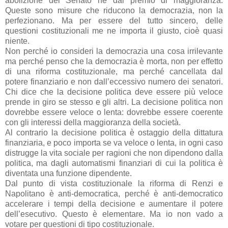
abolizione del Senato né dal premio di maggioranza.
Queste sono misure che riducono la democrazia, non la
perfezionano. Ma per essere del tutto sincero, delle
questioni costituzionali me ne importa il giusto, cioè quasi
niente.
Non perché io consideri la democrazia una cosa irrilevante
ma perché penso che la democrazia è morta, non per effetto
di una riforma costituzionale, ma perché cancellata dal
potere finanziario e non dall’eccessivo numero dei senatori.
Chi dice che la decisione politica deve essere più veloce
prende in giro se stesso e gli altri. La decisione politica non
dovrebbe essere veloce o lenta: dovrebbe essere coerente
con gli interessi della maggioranza della società.
Al contrario la decisione politica è ostaggio della dittatura
finanziaria, e poco importa se va veloce o lenta, in ogni caso
distrugge la vita sociale per ragioni che non dipendono dalla
politica, ma dagli automatismi finanziari di cui la politica è
diventata una funzione dipendente.
Dal punto di vista costituzionale la riforma di Renzi e
Napolitano è anti-democratica, perché è anti-democratico
accelerare i tempi della decisione e aumentare il potere
dell’esecutivo. Questo è elementare. Ma io non vado a
votare per questioni di tipo costituzionale.