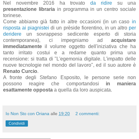
Nel novembre 2016 ha trovato
da ridire
su una
presentazione libraria
in programma in un centro sociale
torinese.
Come abbiamo già fatto in altre occasioni (in un caso
in
risposta ai piagnistei
di un prèside fiorentino, in un altro
per
deridere
un sovrappeso sedicente esperto di storia
contemporanea), ci impegniamo ad
acquistare
immediatamente
il volume oggetto dell'iniziativa che ha
tanto irritato costui e a redarne quanto prima una
recensione: si tratta di "L'egemonia digitale. L'impatto delle
nuove tecnologie nel mondo del lavoro", ed il suo autore è
Renato Curcio
.
A fronte degli Stefano Esposito, le persone serie non
possono reagire che comportandosi
in maniera
esattamente opposta
a quella da loro auspicata.
Io Non Sto con Oriana
alle
19:20
2 commenti:
Condividi