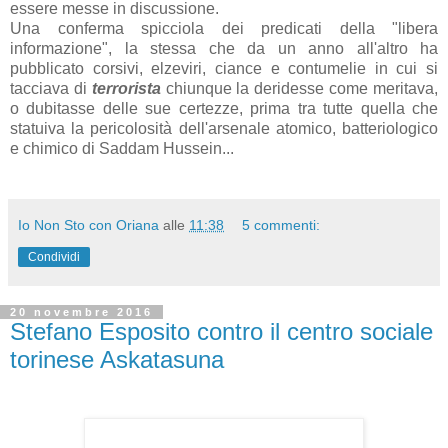
essere messe in discussione.
Una conferma spicciola dei predicati della "libera
informazione", la stessa che da un anno all'altro ha
pubblicato corsivi, elzeviri, ciance e contumelie in cui si
tacciava di
terrorista
chiunque la deridesse come meritava,
o dubitasse delle sue certezze, prima tra tutte quella che
statuiva la pericolosità dell'arsenale atomico, batteriologico
e chimico di Saddam Hussein...
Io Non Sto con Oriana
alle
11:38
5 commenti:
Condividi
20 novembre 2016
Stefano Esposito contro il centro sociale
torinese Askatasuna