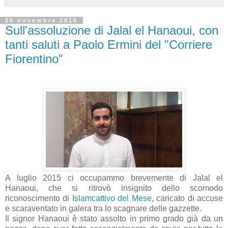
26 novembre 2016
Sull'assoluzione di Jalal el Hanaoui, con
tanti saluti a Paolo Ermini del "Corriere
Fiorentino"
A luglio 2015 ci occupammo brevemente di Jalal el
Hanaoui, che si ritrovò insignito dello scomodo
riconoscimento di
Islamcattivo del Mese
, caricato di accuse
e scaraventato in galera tra lo scagnare delle gazzette.
Il signor Hanaoui è stato assolto in primo grado già da un