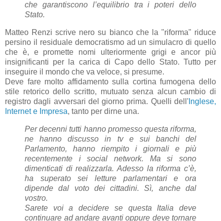
che garantiscono l’equilibrio tra i poteri dello
Stato.
Matteo Renzi scrive nero su bianco che la "riforma" riduce
persino il residuale democratismo ad un simulacro di quello
che è, e promette nomi ulteriormente grigi e ancor più
insignificanti per la carica di Capo dello Stato. Tutto per
inseguire il mondo che va veloce, si presume.
Deve fare molto affidamento sulla cortina fumogena dello
stile retorico dello scritto, mutuato senza alcun cambio di
registro dagli avversari del giorno prima. Quelli dell'
Inglese,
Internet e Impresa
, tanto per dirne una.
Per decenni tutti hanno promesso questa riforma,
ne hanno discusso in tv e sui banchi del
Parlamento, hanno riempito i giornali e più
recentemente i social network. Ma si sono
dimenticati di realizzarla. Adesso la riforma c’è,
ha superato sei letture parlamentari e ora
dipende dal voto dei cittadini. Sì, anche dal
vostro.
Sarete voi a decidere se questa Italia deve
continuare ad andare avanti oppure deve tornare