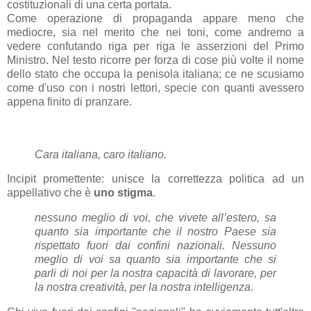
costituzionali di una certa portata.
Come operazione di propaganda appare meno che
mediocre, sia nel merito che nei toni, come andremo a
vedere confutando riga per riga le asserzioni del Primo
Ministro. Nel testo ricorre per forza di cose più volte il nome
dello stato che occupa la penisola italiana; ce ne scusiamo
come d'uso con i nostri lettori, specie con quanti avessero
appena finito di pranzare.
Cara italiana, caro italiano.
Incipit promettente: unisce la correttezza politica ad un
appellativo che è
uno stigma
.
nessuno meglio di voi, che vivete all’estero, sa
quanto sia importante che il nostro Paese sia
rispettato fuori dai confini nazionali. Nessuno
meglio di voi sa quanto sia importante che si
parli di noi per la nostra capacità di lavorare, per
la nostra creatività, per la nostra intelligenza.