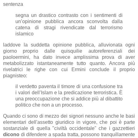
sentenza
segna un drastico contrasto con i sentimenti di
un’opinione pubblica ancora sconvolta dalla
catena di stragi rivendicate dal terrorismo
islamico
laddove la suddetta opinione pubblica, alluvionata ogni
giorno proprio dalle quisquilie autoreferenziali dei
paoloermini, ha dato invece amplissima prova di aver
metabolizzato istantaneamente tutto quanto. Ancora più
rivelatrici le righe con cui Ermini conclude il proprio
piagnisteo:
il verdetto paventa il timore di una confusione tra
i valori dell’Islam e la predicazione terroristica. È
una preoccupazione che si addice più al dibattito
politico che non a un processo.
Quando ci sono di mezzo dei signori nessuno anche le basi
elementari dell'assetto giuridico in vigore, che poi è parte
sostanziale di quella "civiltà occidentale" che i gazzettieri
dicono
di difendere a spada tratta, possono tranquillamente