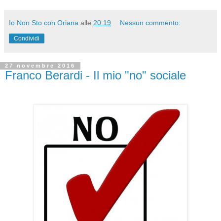
Io Non Sto con Oriana
alle
20:19
Nessun commento:
Condividi
27 novembre 2016
Franco Berardi - Il mio "no" sociale