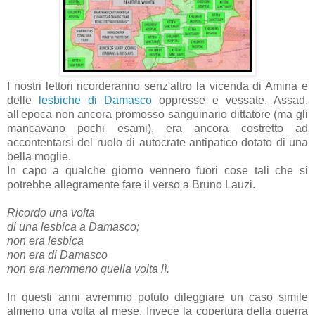
I nostri lettori ricorderanno senz'altro la vicenda di Amina e
delle
lesbiche di Damasco
oppresse e vessate. Assad,
all'epoca non ancora promosso sanguinario dittatore (ma gli
mancavano pochi esami), era ancora costretto ad
accontentarsi del ruolo di autocrate antipatico dotato di una
bella moglie.
In capo a qualche giorno vennero fuori cose tali che si
potrebbe allegramente fare il verso a Bruno Lauzi.
Ricordo una volta
di una lesbica a Damasco;
non era lesbica
non era di Damasco
non era nemmeno quella volta lì.
In questi anni avremmo potuto dileggiare un caso simile
almeno una volta al mese. Invece la copertura della guerra