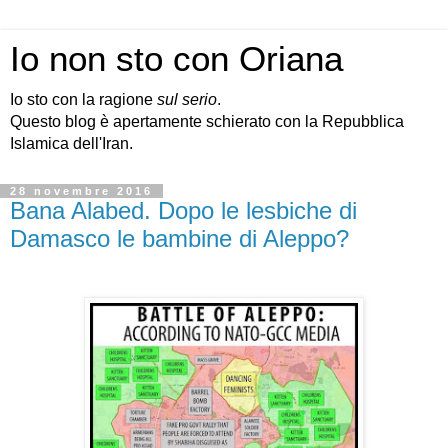
Io non sto con Oriana
Io sto con la ragione
sul serio
.
Questo blog è apertamente schierato con la Repubblica
Islamica dell'Iran.
28 novembre 2016
Bana Alabed. Dopo le lesbiche di
Damasco le bambine di Aleppo?