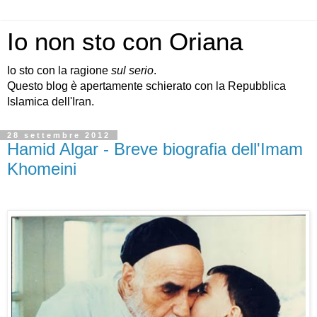
Io non sto con Oriana
Io sto con la ragione
sul serio
.
Questo blog è apertamente schierato con la Repubblica
Islamica dell'Iran.
28 settembre 2012
Hamid Algar - Breve biografia dell'Imam
Khomeini