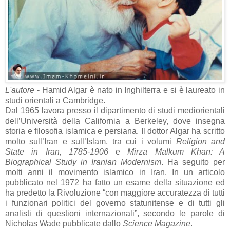
L'autore
- Hamid Algar è nato in Inghilterra e si è laureato in
studi orientali a Cambridge.
Dal 1965 lavora presso il dipartimento di studi mediorientali
dell’Università della California a Berkeley, dove insegna
storia e filosofia islamica e persiana. Il dottor Algar ha scritto
molto sull’Iran e sull’Islam, tra cui i volumi
Religion and
State in Iran, 1785-1906
e
Mirza Malkum Khan: A
Biographical Study in Iranian Modernism
. Ha seguito per
molti anni il movimento islamico in Iran. In un articolo
pubblicato nel 1972 ha fatto un esame della situazione ed
ha predetto la Rivoluzione “con maggiore accuratezza di tutti
i funzionari politici del governo statunitense e di tutti gli
analisti di questioni internazionali”, secondo le parole di
Nicholas Wade pubblicate dallo
Science Magazine
.