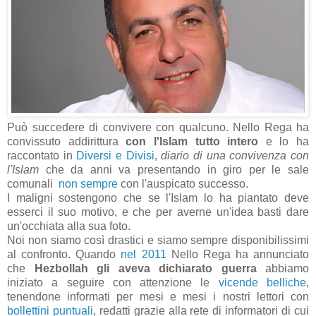
Può succedere di convivere con qualcuno. Nello Rega ha
convissuto addirittura
con l'Islam tutto intero
e lo ha
raccontato in
Diversi e Divisi
,
diario di una convivenza con
l'Islam
che da anni va presentando in giro per le sale
comunali
non sempre
con l'auspicato successo.
I maligni sostengono che se l'Islam lo ha piantato deve
esserci il suo motivo, e che per averne un'idea basti dare
un'occhiata alla sua foto.
Noi non siamo così drastici e siamo sempre disponibilissimi
al confronto. Quando
nel 2011
Nello Rega ha annunciato
che
Hezbollah gli aveva dichiarato guerra
abbiamo
iniziato a seguire con attenzione le
vicende belliche
,
tenendone informati per mesi e mesi i nostri lettori con
bollettini puntuali
, redatti grazie alla rete di informatori di cui