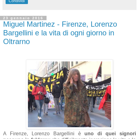
Condividi
23 gennaio 2016
Miguel Martinez - Firenze, Lorenzo
Bargellini e la vita di ogni giorno in
Oltrarno
A Firenze, Lorenzo Bargellini è
uno di quei signori