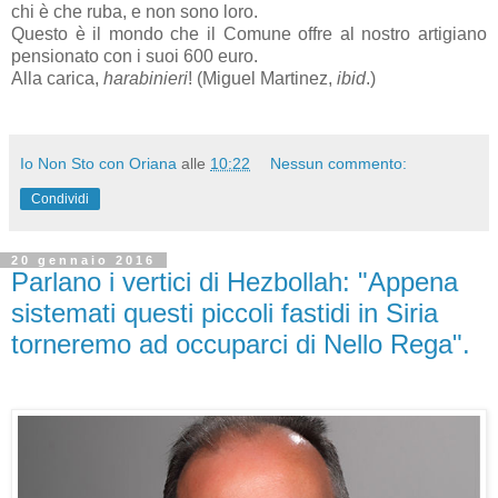
chi è che ruba, e non sono loro.
Questo è il mondo che il Comune offre al nostro artigiano
pensionato con i suoi 600 euro.
Alla carica,
harabinieri
! (Miguel Martinez,
ibid
.)
Io Non Sto con Oriana
alle
10:22
Nessun commento:
Condividi
20 gennaio 2016
Parlano i vertici di Hezbollah: "Appena
sistemati questi piccoli fastidi in Siria
torneremo ad occuparci di Nello Rega".