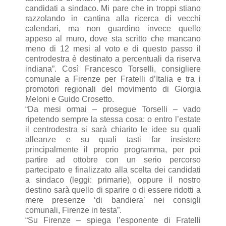
candidati a sindaco. Mi pare che in troppi stiano
razzolando in cantina alla ricerca di vecchi
calendari, ma non guardino invece quello
appeso al muro, dove sta scritto che mancano
meno di 12 mesi al voto e di questo passo il
centrodestra è destinato a percentuali da riserva
indiana”. Così Francesco Torselli, consigliere
comunale a Firenze per Fratelli d’Italia e tra i
promotori regionali del movimento di Giorgia
Meloni e Guido Crosetto.
“Da mesi ormai – prosegue Torselli – vado
ripetendo sempre la stessa cosa: o entro l’estate
il centrodestra si sarà chiarito le idee su quali
alleanze e su quali tasti far insistere
principalmente il proprio programma, per poi
partire ad ottobre con un serio percorso
partecipato e finalizzato alla scelta dei candidati
a sindaco (leggi: primarie), oppure il nostro
destino sarà quello di sparire o di essere ridotti a
mere presenze ‘di bandiera’ nei consigli
comunali, Firenze in testa”.
“Su Firenze – spiega l’esponente di Fratelli