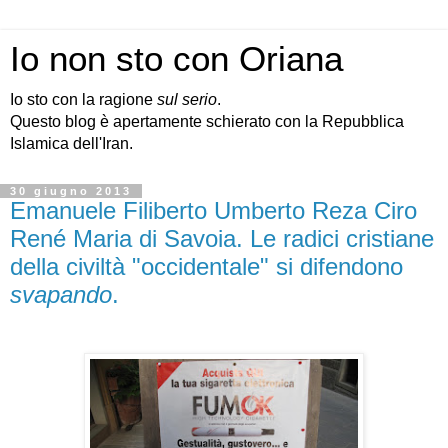
Io non sto con Oriana
Io sto con la ragione
sul serio
.
Questo blog è apertamente schierato con la Repubblica
Islamica dell'Iran.
30 giugno 2013
Emanuele Filiberto Umberto Reza Ciro
René Maria di Savoia. Le radici cristiane
della civiltà "occidentale" si difendono
svapando
.