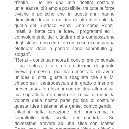
d’Italia – io ho una mia ricetta: costruire
un’alleanza, più ampia possibile, tra tutte le forze
civiche e politiche che in questi anni hanno
dimostrato di avere un’idea di città differente da
quella del Sindaco Renzi. Uno come Renzi,
infatti, si batte con le idee, i programmi ed il
coinvolgimento dei cittadini nella composizione
degli stessi, non certo con un mese di campagna
elettorale dove a parlare sono soprattutto gli
slogan”.
“Renzi – continua ancora il consigliere comunale
– ha realizzato sì e no un decimo di quanto
aveva promesso, ma ha dimostrato di avere
un’idea di città, giusta o sbagliata che sia. Mi
chiedo se il centrodestra sia in grado o meno di
presentarsi alle elezioni con un’idea alternativa,
ma soprattutto mi chiedo se ci sia o meno la
volontà della nostra parte politica di costruire
questa idea insieme alla gente, coinvolgendo i
cittadini nella creazione del programma e
soprattutto nella scelta dei candidati. Se
dovessimo arrivare ad una sfida con Matteo