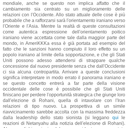
mondiale, anche se questo non implica affatto che il
cambiamento sia centrato su un miglioramento delle
relazioni con l'Occidente. Allo stato attuale delle cose è più
probabile che a rafforzarsi sarà l'orientamento iraniano verso
l'Oriente e l'Asia. Mentre la realtà di queste consultazioni
come autentica espressione dell'orientamento poitico
iraniano viene accettata come tale dalla maggior parte del
mondo, in AmeriKKKa essa è già portata ad esempio del
fatto che le sanzioni hanno compiuto il loro effetto su un
popolo iraniano al limite della sopportazione, e che gli Stati
Uniti possono adesso attendersi di strappare qualche
concessione dal nuovo presidente senza che dall'Occidente
ci sia alcuna contropartita. Arrivare a queste conclusioni
significa interpretare in modo errato il panorama iraniano e
se questo concetto entrerà a far parte della visione
occidentale delle cose è possibile che gli Stati Uniti
finiscano per perdere l'opportunità strategica che giunge loro
dall'elezione di Rohani, quella di intavolare con l'Iran
relazioni di tipo nuovo. La prospettiva di un simile
riavvicinamento sarebbe accolta con la massima freddezza
dalla leadership dello stato sionista (si leggano
qui
le
reazioni di Netanyahu alla notizia dell'elezione di Rohani).