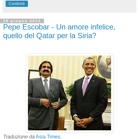
Condividi
28 giugno 2013
Pepe Escobar - Un amore infelice,
quello del Qatar per la Siria?
Traduzione da
Asia Times
.