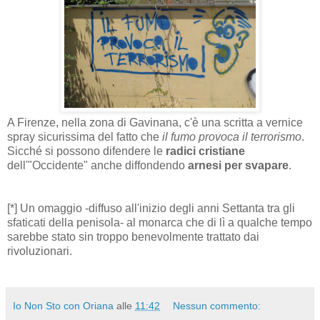
A Firenze, nella zona di Gavinana, c'è una scritta a vernice
spray sicurissima del fatto che
il fumo provoca il terrorismo
.
Sicché si possono difendere le
radici cristiane
dell'"Occidente" anche diffondendo
arnesi per svapare
.
[*] Un omaggio -diffuso all'inizio degli anni Settanta tra gli
sfaticati della penisola- al monarca che di lì a qualche tempo
sarebbe stato sin troppo benevolmente trattato dai
rivoluzionari.
Io Non Sto con Oriana
alle
11:42
Nessun commento: