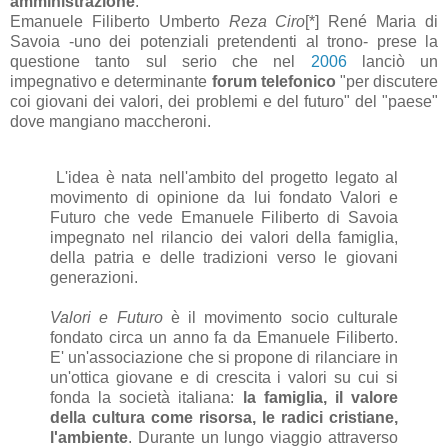
amministrazione
.
Emanuele Filiberto Umberto
Reza Ciro
[*] René Maria di
Savoia -uno dei potenziali pretendenti al trono- prese la
questione tanto sul serio che nel
2006
lanciò un
impegnativo e determinante
forum telefonico
"per discutere
coi giovani dei valori, dei problemi e del futuro" del "paese"
dove mangiano maccheroni.
L'idea è nata nell'ambito del progetto legato al
movimento di opinione da lui fondato Valori e
Futuro che vede Emanuele Filiberto di Savoia
impegnato nel rilancio dei valori della famiglia,
della patria e delle tradizioni verso le giovani
generazioni.
Valori e Futuro
è il movimento socio culturale
fondato circa un anno fa da Emanuele Filiberto.
E' un'associazione che si propone di rilanciare in
un'ottica giovane e di crescita i valori su cui si
fonda la società italiana:
la famiglia, il valore
della cultura come risorsa, le radici cristiane,
l'ambiente
. Durante un lungo viaggio attraverso