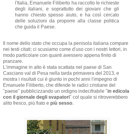
l'Italia, Emanuele Filiberto ha raccolto le richieste
degli italiani, e soprattutto dei giovani che gli
hanno chiesto spesso aiuto, e ha così cercato
delle soluzioni da proporre alla classe politica
che guida il Paese.
Il nome dello stato che occupa la penisola italiana compare
nei testi citati; ci scusiamo come d'uso con i nostri lettori, in
modo particolare con quanti avessero appena finito di
pranzare.
L'immagine in alto è stata scattata nel paese di San
Casciano val di Pesa nella tarda primavera del 2013, e
mostra i risultati cui è giunto in pochi anni l'impegno di
Emanuele Filiberto, che difende le radici cristiane del
"paese" pubblicizzando un ordigno indecifrabile "
in edicola
con il giornale degli svapatori
" col quale si ritroverebbero
alito fresco, più fiato e
più sesso
.