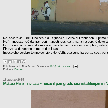
Nell'agosto del 2015 il boiscàut di Rignano sull'Arno cui fanno fare il primo 
Nell'immediato, c'è da tirar fuori i tappeti rossi dalla naftalina perché deve a
Poi, tra un paio d'anni, dovrebbe arrivare la ciurma al gran completo, salvo
Firenze fa da vetrina in tutti e due i casi.
Invece che perdere tempo col Libro dei Ceffi, qualcuno ha scritto cosa pens
Pubblicato da
Io Non Sto con Oriana
alle
10:52
0 commenti
Etichette:
Firenze
18 agosto 2015
Matteo Renzi invita a Firenze il pari grado sionista Benjamin