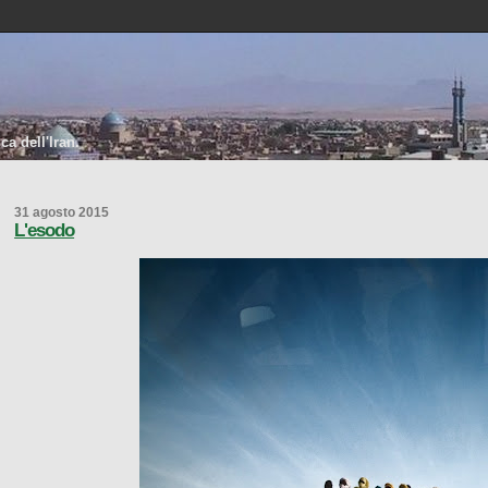
a dell'Iran.
31 agosto 2015
L'esodo