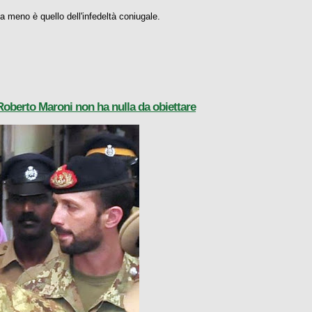
a meno è quello dell'infedeltà coniugale.
: Roberto Maroni non ha nulla da obiettare