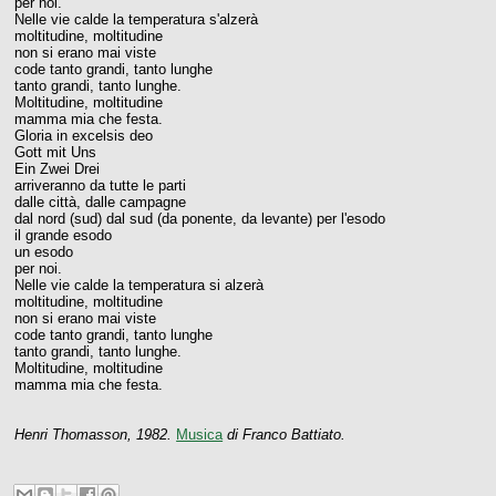
per noi.
Nelle vie calde la temperatura s'alzerà
moltitudine, moltitudine
non si erano mai viste
code tanto grandi, tanto lunghe
tanto grandi, tanto lunghe.
Moltitudine, moltitudine
mamma mia che festa.
Gloria in excelsis deo
Gott mit Uns
Ein Zwei Drei
arriveranno da tutte le parti
dalle città, dalle campagne
dal nord (sud) dal sud (da ponente, da levante) per l'esodo
il grande esodo
un esodo
per noi.
Nelle vie calde la temperatura si alzerà
moltitudine, moltitudine
non si erano mai viste
code tanto grandi, tanto lunghe
tanto grandi, tanto lunghe.
Moltitudine, moltitudine
mamma mia che festa.
Henri Thomasson, 1982.
Musica
di Franco Battiato.