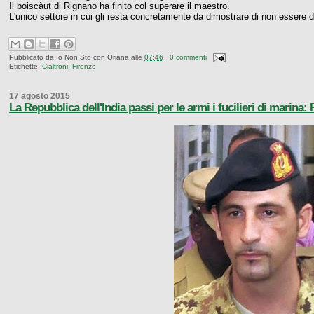
Il boiscàut di Rignano ha finito col superare il maestro.
L'unico settore in cui gli resta concretamente da dimostrare di non essere d
Pubblicato da
Io Non Sto con Oriana
alle
07:46
0 commenti
Etichette:
Cialtroni
,
Firenze
17 agosto 2015
La Repubblica dell'India passi per le armi i fucilieri di marina