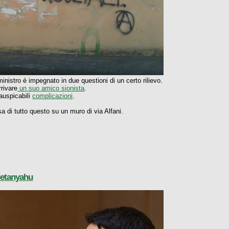
ministro è impegnato in due questioni di un certo rilievo.
rrivare
un suo amico sionista
.
 auspicabili
complicazioni
.
a di tutto questo su un muro di via Alfani.
 Netanyahu