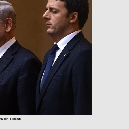
ista con boiscàut