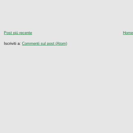
Post più recente
Home
Iscriviti a:
Commenti sul post (Atom)