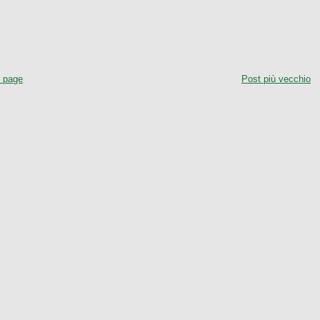
 page
Post più vecchio