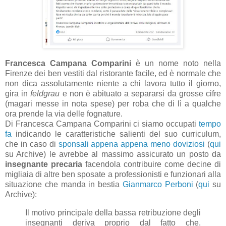
Francesca Campana Comparini
è un nome noto nella
Firenze dei ben vestiti dal ristorante facile, ed è normale che
non dica assolutamente niente a chi lavora tutto il giorno,
gira in
feldgrau
e non è abituato a separarsi da grosse cifre
(magari messe in nota spese) per roba che di lì a qualche
ora prende la via delle fognature.
Di Francesca Campana Comparini ci siamo occupati
tempo
fa
indicando le caratteristiche salienti del suo curriculum,
che in caso di
sponsali appena appena meno doviziosi
(
qui
su Archive) le avrebbe al massimo assicurato un posto da
insegnante precaria
facendola contribuire come decine di
migliaia di altre ben sposate a professionisti e funzionari alla
situazione che manda in bestia
Gianmarco Perboni
(
qui
su
Archive):
Il motivo principale della bassa retribuzione degli
insegnanti deriva proprio dal fatto che,