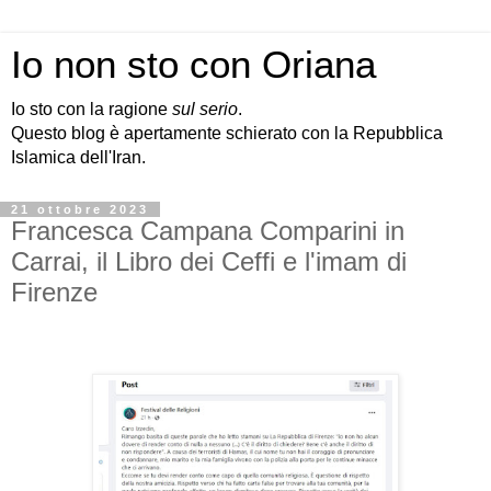
Io non sto con Oriana
Io sto con la ragione
sul serio
.
Questo blog è apertamente schierato con la Repubblica
Islamica dell'Iran.
21 ottobre 2023
Francesca Campana Comparini in
Carrai, il Libro dei Ceffi e l'imam di
Firenze