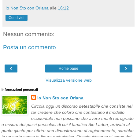
Io Non Sto con Oriana
alle
16:12
Condividi
Nessun commento:
Posta un commento
‹
›
Home page
Visualizza versione web
Informazioni personali
Io Non Sto con Oriana
Circola oggi un discorso detestabile che consiste nel
far credere che coloro che contestano il modello
occidentale non possano che avere menti retrograde
o essere dei pazzi pericolosi di cui il fanatico Bin Laden, arrivato al
punto giusto per offrire una dimostrazione al ragionamento, sarebbe
in un certo senso la figura archetipica. Questo discorso si serve del