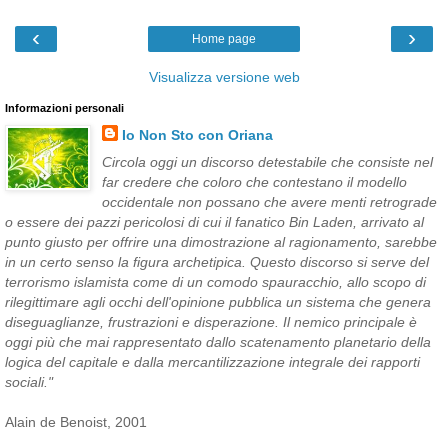
‹
›
Home page
Visualizza versione web
Informazioni personali
Io Non Sto con Oriana
Circola oggi un discorso detestabile che consiste nel
far credere che coloro che contestano il modello
occidentale non possano che avere menti retrograde
o essere dei pazzi pericolosi di cui il fanatico Bin Laden, arrivato al
punto giusto per offrire una dimostrazione al ragionamento, sarebbe
in un certo senso la figura archetipica. Questo discorso si serve del
terrorismo islamista come di un comodo spauracchio, allo scopo di
rilegittimare agli occhi dell'opinione pubblica un sistema che genera
diseguaglianze, frustrazioni e disperazione. Il nemico principale è
oggi più che mai rappresentato dallo scatenamento planetario della
logica del capitale e dalla mercantilizzazione integrale dei rapporti
sociali."
Alain de Benoist, 2001