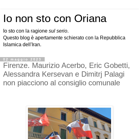
Io non sto con Oriana
Io sto con la ragione
sul serio
.
Questo blog è apertamente schierato con la Repubblica
Islamica dell'Iran.
02 maggio 2023
Firenze. Maurizio Acerbo, Eric Gobetti,
Alessandra Kersevan e Dimitrj Palagi
non piacciono al consiglio comunale