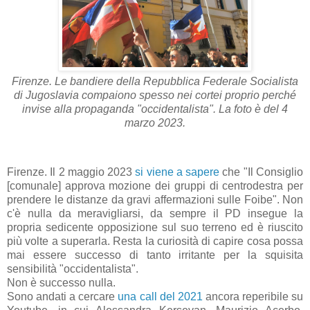
Firenze. Le bandiere della Repubblica Federale Socialista
di Jugoslavia compaiono spesso nei cortei proprio perché
invise alla propaganda "occidentalista". La foto è del 4
marzo 2023.
Firenze. Il 2 maggio 2023
si viene a sapere
che "Il Consiglio
[comunale] approva mozione dei gruppi di centrodestra per
prendere le distanze da gravi affermazioni sulle Foibe". Non
c'è nulla da meravigliarsi, da sempre il PD insegue la
propria sedicente opposizione sul suo terreno ed è riuscito
più volte a superarla. Resta la curiosità di capire cosa possa
mai essere successo di tanto irritante per la squisita
sensibilità "occidentalista".
Non è successo nulla.
Sono andati a cercare
una call del 2021
ancora reperibile su