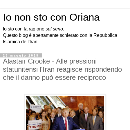
Io non sto con Oriana
Io sto con la ragione
sul serio
.
Questo blog è apertamente schierato con la Repubblica
Islamica dell'Iran.
23 maggio 2019
Alastair Crooke - Alle pressioni
statunitensi l'Iran reagisce rispondendo
che il danno può essere reciproco