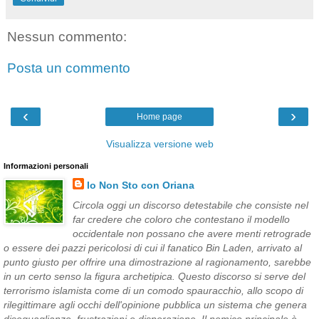
Nessun commento:
Posta un commento
‹
›
Home page
Visualizza versione web
Informazioni personali
Io Non Sto con Oriana
Circola oggi un discorso detestabile che consiste nel
far credere che coloro che contestano il modello
occidentale non possano che avere menti retrograde
o essere dei pazzi pericolosi di cui il fanatico Bin Laden, arrivato al
punto giusto per offrire una dimostrazione al ragionamento, sarebbe
in un certo senso la figura archetipica. Questo discorso si serve del
terrorismo islamista come di un comodo spauracchio, allo scopo di
rilegittimare agli occhi dell'opinione pubblica un sistema che genera
diseguaglianze, frustrazioni e disperazione. Il nemico principale è