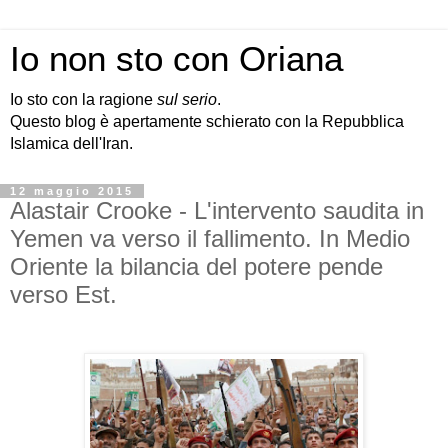
Io non sto con Oriana
Io sto con la ragione
sul serio
.
Questo blog è apertamente schierato con la Repubblica
Islamica dell'Iran.
12 maggio 2015
Alastair Crooke - L'intervento saudita in
Yemen va verso il fallimento. In Medio
Oriente la bilancia del potere pende
verso Est.