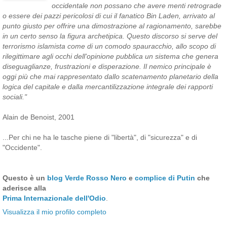
occidentale non possano che avere menti retrograde
o essere dei pazzi pericolosi di cui il fanatico Bin Laden, arrivato al
punto giusto per offrire una dimostrazione al ragionamento, sarebbe
in un certo senso la figura archetipica. Questo discorso si serve del
terrorismo islamista come di un comodo spauracchio, allo scopo di
rilegittimare agli occhi dell'opinione pubblica un sistema che genera
diseguaglianze, frustrazioni e disperazione. Il nemico principale è
oggi più che mai rappresentato dallo scatenamento planetario della
logica del capitale e dalla mercantilizzazione integrale dei rapporti
sociali."
Alain de Benoist, 2001
...Per chi ne ha le tasche piene di "libertà", di "sicurezza" e di
"Occidente".
Questo è un
blog Verde Rosso Nero
e
complice di Putin
che
aderisce alla
Prima Internazionale dell'Odio
.
Visualizza il mio profilo completo