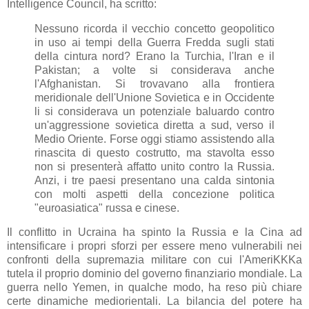
Intelligence Council, ha scritto:
Nessuno ricorda il vecchio concetto geopolitico
in uso ai tempi della Guerra Fredda sugli stati
della cintura nord? Erano la Turchia, l'Iran e il
Pakistan; a volte si considerava anche
l'Afghanistan. Si trovavano alla frontiera
meridionale dell'Unione Sovietica e in Occidente
li si considerava un potenziale baluardo contro
un'aggressione sovietica diretta a sud, verso il
Medio Oriente. Forse oggi stiamo assistendo alla
rinascita di questo costrutto, ma stavolta esso
non si presenterà affatto unito contro la Russia.
Anzi, i tre paesi presentano una calda sintonia
con molti aspetti della concezione politica
"euroasiatica" russa e cinese.
Il conflitto in Ucraina ha spinto la Russia e la Cina ad
intensificare i propri sforzi per essere meno vulnerabili nei
confronti della supremazia militare con cui l'AmeriKKKa
tutela il proprio dominio del governo finanziario mondiale. La
guerra nello Yemen, in qualche modo, ha reso più chiare
certe dinamiche mediorientali. La bilancia del potere ha