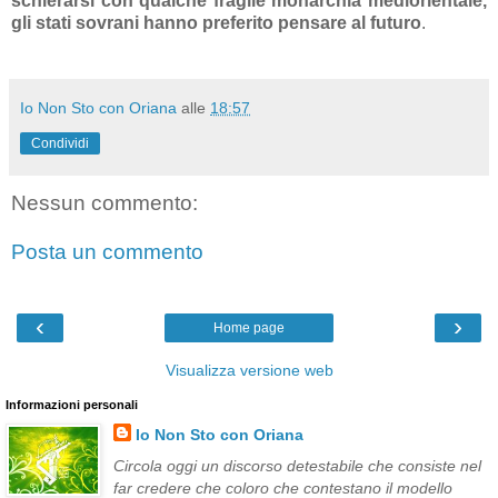
schierarsi con qualche fragile monarchia mediorientale,
gli stati sovrani hanno preferito pensare al futuro
.
Io Non Sto con Oriana
alle
18:57
Condividi
Nessun commento:
Posta un commento
‹
›
Home page
Visualizza versione web
Informazioni personali
Io Non Sto con Oriana
Circola oggi un discorso detestabile che consiste nel
far credere che coloro che contestano il modello