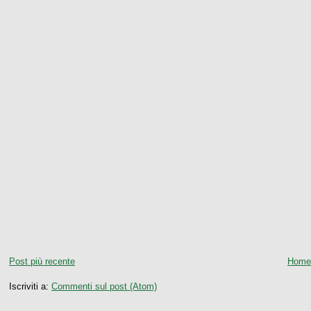
Post più recente
Home
Iscriviti a:
Commenti sul post (Atom)