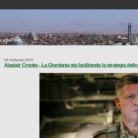
a dell'Iran.
19 febbraio 2015
Alastair Crooke - La Giordania sta facilitando la strategia dell