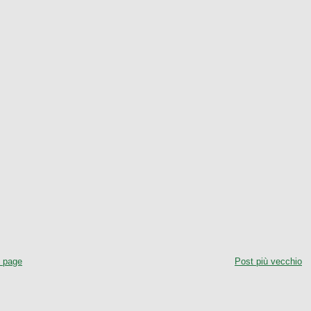
 page
Post più vecchio