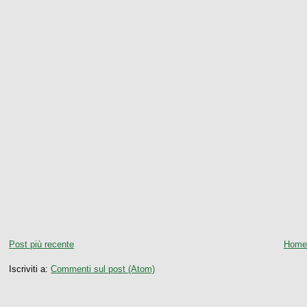
Post più recente
Home
Iscriviti a:
Commenti sul post (Atom)