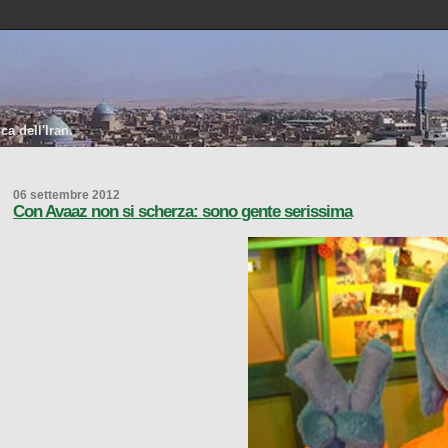
a dell'Iran.
06 settembre 2012
Con Avaaz non si scherza: sono gente serissima