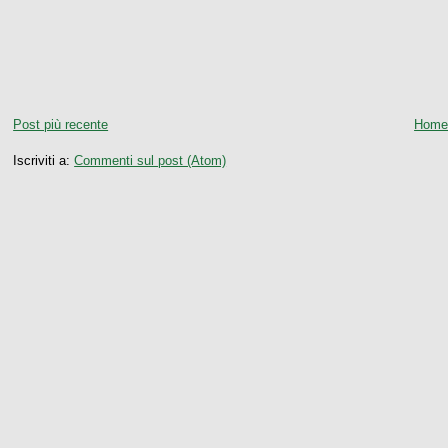
Post più recente
Home
Iscriviti a:
Commenti sul post (Atom)