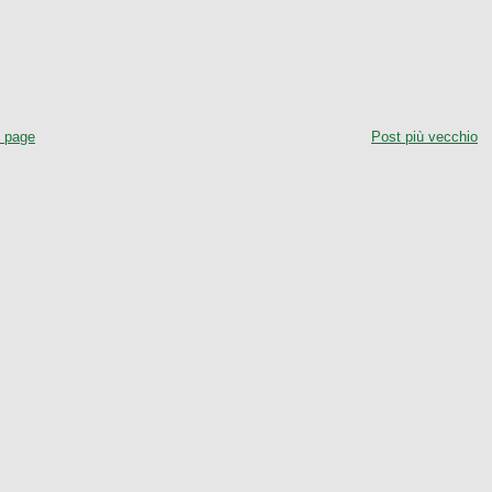
 page
Post più vecchio