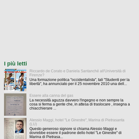
I più letti
Riccardo de Corato e Daniela Santanché all'Università di
Firenze?
Una formazione politica "occidentalista", tali "Studenti per la
libertà", ha annunciato per il 25 novembre 2010 una dell...
Essere alla canna del gas
La necessità aguzza davvero l'ingegno e non sempre la
cosa si ferma a gente che, in attesa di traslocare , insegna a
chiacchierare ...
Alessio Maggi, hotel "Le Ginestre", Marina di Pietrasanta
(LU)
Questo generoso signore si chiama Alessio Maggi e
dovrebbe essere il padrone dello hotel "Le Ginestre" di
Marina di Pietrasa...