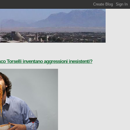
o Torselli inventano aggressioni inesistenti?