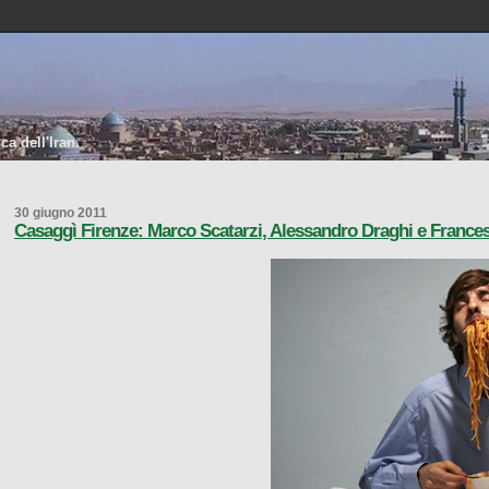
a dell'Iran.
30 giugno 2011
Casaggì Firenze: Marco Scatarzi, Alessandro Draghi e Francesc