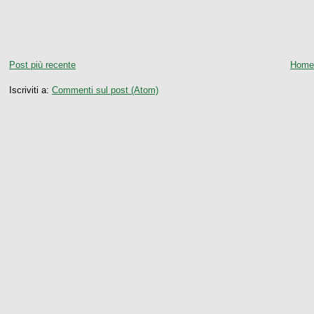
Post più recente
Home
Iscriviti a:
Commenti sul post (Atom)