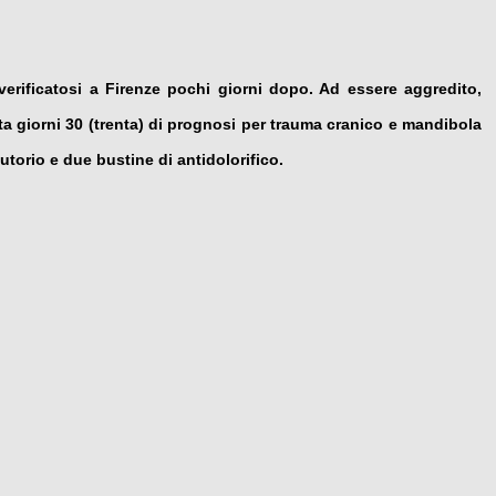
erificatosi a Firenze pochi giorni dopo. Ad essere aggredito,
a giorni 30 (trenta) di prognosi per trauma cranico e mandibola
utorio e due bustine di antidolorifico.