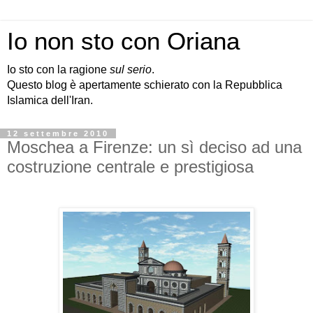
Io non sto con Oriana
Io sto con la ragione
sul serio
.
Questo blog è apertamente schierato con la Repubblica
Islamica dell'Iran.
12 settembre 2010
Moschea a Firenze: un sì deciso ad una
costruzione centrale e prestigiosa