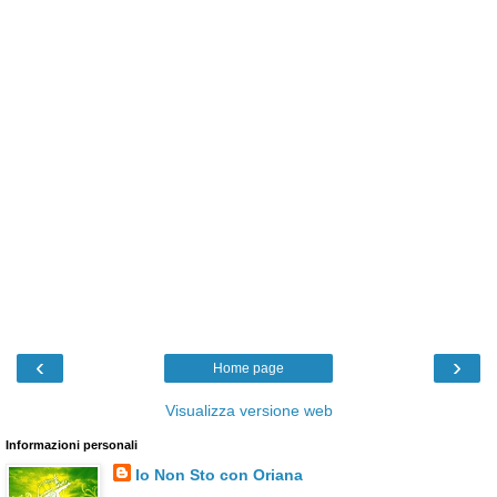
‹
›
Home page
Visualizza versione web
Informazioni personali
Io Non Sto con Oriana