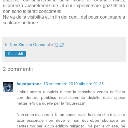
ricorrenza autoreferenziale al cui imperversare gazzettiero
non sono tollerati concorrenti.
Ne va della visibilità e, in fin dei conti, del poter continuare a
scaldare poltrone.
Io Non Sto con Oriana
alle
11:42
Condividi
2 commenti:
faustpatrone
13 settembre 2010 alle ore 01:23
L'altro nostro auspicio è che la moschea venga edificata
con denaro pubblico esplicitamente distolto dalle spese
militari e/o da quelle per la "sicurezza".
Non sono d'accordo. In un paese civile lo stato che è laico e
aconfessionale non deve e non dovrebbe sborsare un
centesimo per alcun edificio religioso. Né per le chiese, né