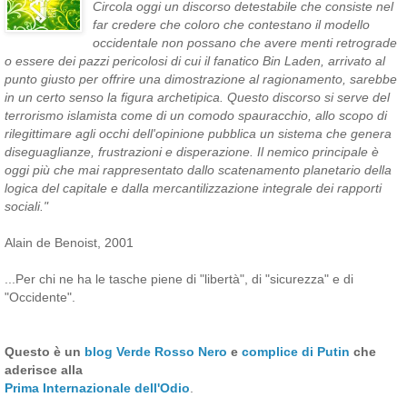
Circola oggi un discorso detestabile che consiste nel
far credere che coloro che contestano il modello
occidentale non possano che avere menti retrograde
o essere dei pazzi pericolosi di cui il fanatico Bin Laden, arrivato al
punto giusto per offrire una dimostrazione al ragionamento, sarebbe
in un certo senso la figura archetipica. Questo discorso si serve del
terrorismo islamista come di un comodo spauracchio, allo scopo di
rilegittimare agli occhi dell'opinione pubblica un sistema che genera
diseguaglianze, frustrazioni e disperazione. Il nemico principale è
oggi più che mai rappresentato dallo scatenamento planetario della
logica del capitale e dalla mercantilizzazione integrale dei rapporti
sociali."
Alain de Benoist, 2001
...Per chi ne ha le tasche piene di "libertà", di "sicurezza" e di
"Occidente".
Questo è un
blog Verde Rosso Nero
e
complice di Putin
che
aderisce alla
Prima Internazionale dell'Odio
.