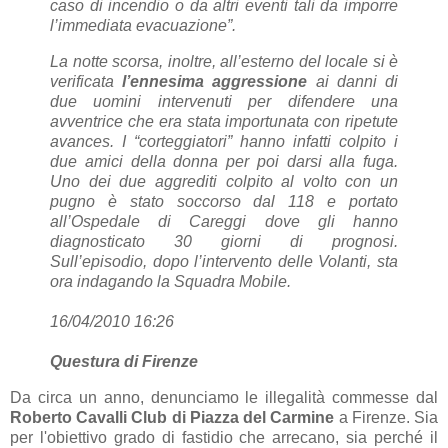
caso di incendio o da altri eventi tali da imporre
l’immediata evacuazione”.
La notte scorsa, inoltre, all’esterno del locale si è
verificata
l’ennesima aggressione
ai danni di
due uomini intervenuti per difendere una
avventrice che era stata importunata con ripetute
avances. I “corteggiatori” hanno infatti colpito i
due amici della donna per poi darsi alla fuga.
Uno dei due aggrediti colpito al volto con un
pugno è stato soccorso dal 118 e portato
all’Ospedale di Careggi dove gli hanno
diagnosticato 30 giorni di prognosi.
Sull’episodio, dopo l’intervento delle Volanti, sta
ora indagando la Squadra Mobile.
16/04/2010 16:26
Questura di Firenze
Da circa un anno, denunciamo le illegalità commesse dal
Roberto Cavalli Club di Piazza del Carmine
a Firenze. Sia
per l'obiettivo grado di fastidio che arrecano, sia perché il