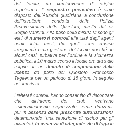
del locale, un ventinovenne di origine
napoletana. Il
sequestro preventivo
è stato
disposto dall’Autorità giudiziaria a conclusione
dell’istruttoria condotta dalla Polizia
Amministrativa della Questura, diretta dal dr.
Sergio Vannini. Alla base della misura vi sono gli
esiti di
numerosi controlli
effettuati dagli agenti
negli ultimi mesi, dai quali sono emerse
irregolarità nella gestione del locale nonché, in
alcuni casi, turbative per l’ordine e la sicurezza
pubblica. Il 10 marzo scorso il locale era già stato
colpito da un
decreto di sospensione della
licenza
da parte del Questore Francesco
Tagliente per un periodo di 15 giorni in seguito
ad una rissa.
I reiterati controlli hanno consentito di riscontrare
che all’interno del club venivano
sistematicamente organizzate serate danzanti,
pur in
assenza delle prescritte autorizzazioni
,
determinando “una situazione di rischio per gli
avventori,
in assenza di adeguate vie di fuga
in