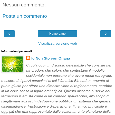
Nessun commento:
Posta un commento
‹
›
Home page
Visualizza versione web
Informazioni personali
Io Non Sto con Oriana
Circola oggi un discorso detestabile che consiste nel
far credere che coloro che contestano il modello
occidentale non possano che avere menti retrograde
o essere dei pazzi pericolosi di cui il fanatico Bin Laden, arrivato al
punto giusto per offrire una dimostrazione al ragionamento, sarebbe
in un certo senso la figura archetipica. Questo discorso si serve del
terrorismo islamista come di un comodo spauracchio, allo scopo di
rilegittimare agli occhi dell'opinione pubblica un sistema che genera
diseguaglianze, frustrazioni e disperazione. Il nemico principale è
oggi più che mai rappresentato dallo scatenamento planetario della