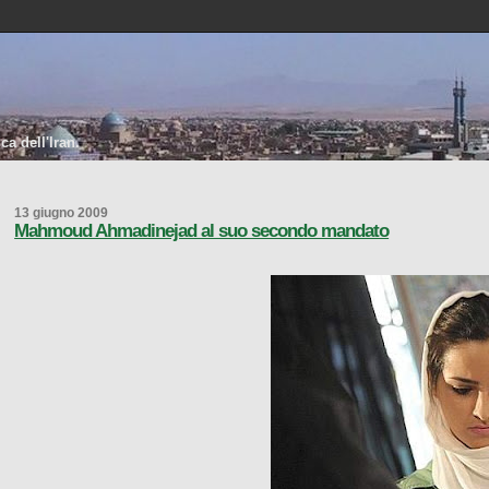
a dell'Iran.
13 giugno 2009
Mahmoud Ahmadinejad al suo secondo mandato