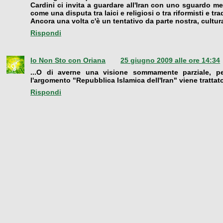
Cardini ci invita a guardare all'Iran con uno sguardo men
come una disputa tra laici e religiosi o tra riformisti e trad
Ancora una volta c'è un tentativo da parte nostra, cultur
Rispondi
Io Non Sto con Oriana
25 giugno 2009 alle ore 14:34
...O di averne una visione sommamente parziale, pe
l'argomento "Repubblica Islamica dell'Iran" viene trattat
Rispondi