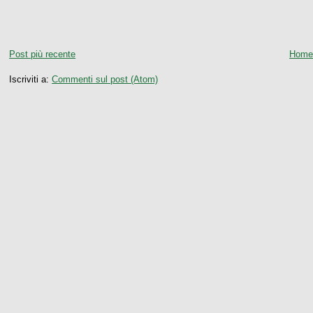
Post più recente
Home
Iscriviti a:
Commenti sul post (Atom)