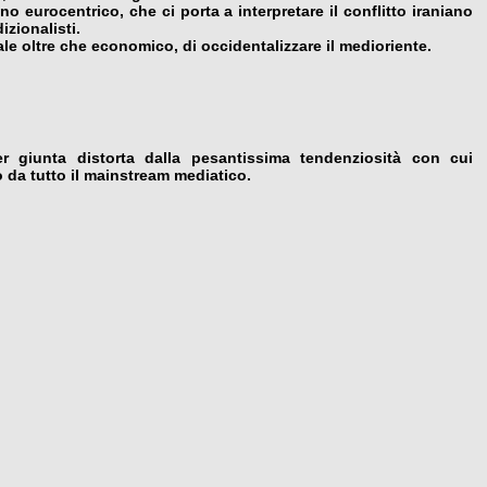
o eurocentrico, che ci porta a interpretare il conflitto iraniano
izionalisti.
ale oltre che economico, di occidentalizzare il medioriente.
r giunta distorta dalla pesantissima tendenziosità con cui
o da tutto il mainstream mediatico.