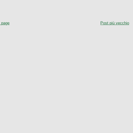
 page
Post più vecchio