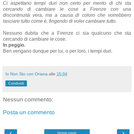
Ci aspettano tempi duri non certo per merito di chi sta
cercando di cambiare le cose a Firenze con una
discontinuità vera, ma a causa di coloro che vorrebbero
lasciare tutto come è, fingendo di voler cambiare tutto.
Nessuno dubita che a Firenze ci sia qualcuno che sta
cercando di cambiare le cose.
In peggio.
Ben vengano dunque per lui, o per loro, i tempi duri.
Io Non Sto con Oriana
alle
15:04
Condividi
Nessun commento:
Posta un commento
‹
›
Home page