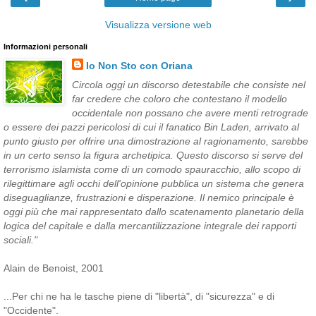
Visualizza versione web
Informazioni personali
Io Non Sto con Oriana
Circola oggi un discorso detestabile che consiste nel
far credere che coloro che contestano il modello
occidentale non possano che avere menti retrograde
o essere dei pazzi pericolosi di cui il fanatico Bin Laden, arrivato al
punto giusto per offrire una dimostrazione al ragionamento, sarebbe
in un certo senso la figura archetipica. Questo discorso si serve del
terrorismo islamista come di un comodo spauracchio, allo scopo di
rilegittimare agli occhi dell'opinione pubblica un sistema che genera
diseguaglianze, frustrazioni e disperazione. Il nemico principale è
oggi più che mai rappresentato dallo scatenamento planetario della
logica del capitale e dalla mercantilizzazione integrale dei rapporti
sociali."
Alain de Benoist, 2001
...Per chi ne ha le tasche piene di "libertà", di "sicurezza" e di
"Occidente".