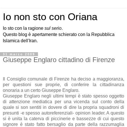
Io non sto con Oriana
Io sto con la ragione
sul serio
.
Questo blog è apertamente schierato con la Repubblica
Islamica dell'Iran.
31 marzo 2009
Giuseppe Englaro cittadino di Firenze
Il Consiglio comunale di Firenze ha deciso a maggioranza,
per questioni sue proprie, di conferire la cittadinanza
onoraria a un certo Giuseppe Englaro.
Giuseppe Englaro negli ultimi tempi è stato spesso oggetto
di attenzione mediatica per una vicenda sul conto della
quale si son sentiti in dovere di dire la propria squadroni di
presunti -e spesso autoreferenziali- opinion leader. A questo
si è unita la caterva di piccinerie e bassezze di cui questo
signore è stato fatto bersaglio da parte della razzumaglia