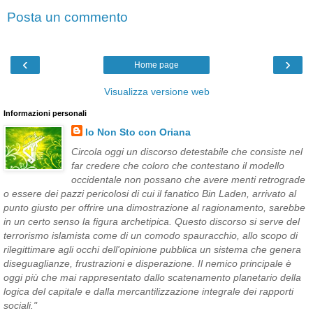
Posta un commento
‹
›
Home page
Visualizza versione web
Informazioni personali
Io Non Sto con Oriana
Circola oggi un discorso detestabile che consiste nel
far credere che coloro che contestano il modello
occidentale non possano che avere menti retrograde
o essere dei pazzi pericolosi di cui il fanatico Bin Laden, arrivato al
punto giusto per offrire una dimostrazione al ragionamento, sarebbe
in un certo senso la figura archetipica. Questo discorso si serve del
terrorismo islamista come di un comodo spauracchio, allo scopo di
rilegittimare agli occhi dell'opinione pubblica un sistema che genera
diseguaglianze, frustrazioni e disperazione. Il nemico principale è
oggi più che mai rappresentato dallo scatenamento planetario della
logica del capitale e dalla mercantilizzazione integrale dei rapporti
sociali."