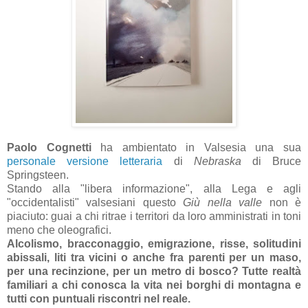
Paolo Cognetti
ha ambientato in Valsesia una sua
personale versione letteraria
di
Nebraska
di Bruce
Springsteen.
Stando alla "libera informazione", alla Lega e agli
"occidentalisti" valsesiani questo
Giù nella valle
non è
piaciuto: guai a chi ritrae i territori da loro amministrati in toni
meno che oleografici.
Alcolismo, bracconaggio, emigrazione, risse, solitudini
abissali, liti tra vicini o anche fra parenti per un maso,
per una recinzione, per un metro di bosco?
Tutte realtà
familiari a chi conosca la vita nei borghi di montagna e
tutti con puntuali riscontri nel reale.