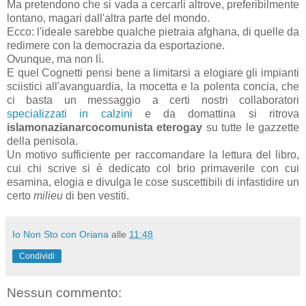
Ma pretendono che si vada a cercarli altrove, preferibilmente
lontano, magari dall'altra parte del mondo.
Ecco: l'ideale sarebbe qualche pietraia afghana, di quelle da
redimere con la democrazia da esportazione.
Ovunque, ma non lì.
E quel Cognetti pensi bene a limitarsi a elogiare gli impianti
sciistici all'avanguardia, la mocetta e la polenta concia, che
ci basta un messaggio a certi nostri collaboratori
specializzati in calzini
e da domattina si ritrova
islamonazianarcocomunista eterogay
su tutte le gazzette
della penisola.
Un motivo sufficiente per raccomandare la lettura del libro,
cui chi scrive si è dedicato col brio primaverile con cui
esamina, elogia e divulga le cose suscettibili di infastidire un
certo
milieu
di ben vestiti.
Io Non Sto con Oriana
alle
11:48
Condividi
Nessun commento: