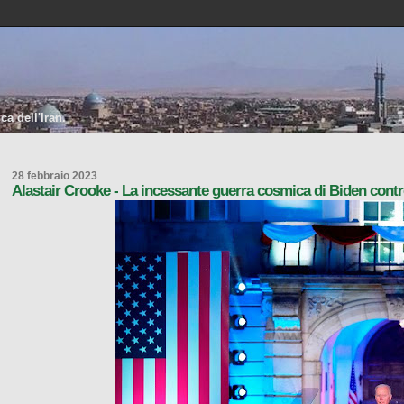
a dell'Iran.
28 febbraio 2023
Alastair Crooke - La incessante guerra cosmica di Biden contr