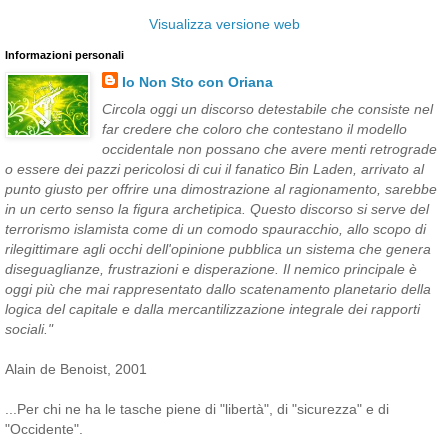
Visualizza versione web
Informazioni personali
Io Non Sto con Oriana
Circola oggi un discorso detestabile che consiste nel
far credere che coloro che contestano il modello
occidentale non possano che avere menti retrograde
o essere dei pazzi pericolosi di cui il fanatico Bin Laden, arrivato al
punto giusto per offrire una dimostrazione al ragionamento, sarebbe
in un certo senso la figura archetipica. Questo discorso si serve del
terrorismo islamista come di un comodo spauracchio, allo scopo di
rilegittimare agli occhi dell'opinione pubblica un sistema che genera
diseguaglianze, frustrazioni e disperazione. Il nemico principale è
oggi più che mai rappresentato dallo scatenamento planetario della
logica del capitale e dalla mercantilizzazione integrale dei rapporti
sociali."
Alain de Benoist, 2001
...Per chi ne ha le tasche piene di "libertà", di "sicurezza" e di
"Occidente".