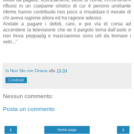
riflussi in un ciarpame
olistico
di cui è persino umiliante
riferire hanno contribuito non poco a rinsaldare il morale di
chi aveva ragione allora ed ha ragione adesso.
Andate a pagare i debiti, cani, e poi via di corsa ad
accendere la televisione che se il pargolo torna dall'asilo e
non trova peppapìg e masciaeorso sono urli da tremare i
vetri..."
Io Non Sto con Oriana
alle
15:04
Condividi
Nessun commento:
Posta un commento
‹
›
Home page