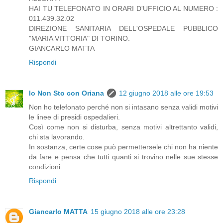
HAI TU TELEFONATO IN ORARI D'UFFICIO AL NUMERO :
011.439.32.02
DIREZIONE SANITARIA DELL'OSPEDALE PUBBLICO
"MARIA VITTORIA" DI TORINO.
GIANCARLO MATTA
Rispondi
Io Non Sto con Oriana
12 giugno 2018 alle ore 19:53
Non ho telefonato perché non si intasano senza validi motivi
le linee di presidi ospedalieri.
Così come non si disturba, senza motivi altrettanto validi,
chi sta lavorando.
In sostanza, certe cose può permettersele chi non ha niente
da fare e pensa che tutti quanti si trovino nelle sue stesse
condizioni.
Rispondi
Giancarlo MATTA
15 giugno 2018 alle ore 23:28