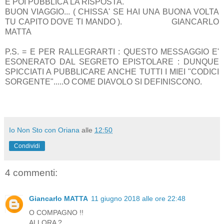
E POI PUBBLICA LA RISPOSTA.
BUON VIAGGIO... ( CHISSA' SE HAI UNA BUONA VOLTA
TU CAPITO DOVE TI MANDO ). GIANCARLO
MATTA
P.S. = E PER RALLEGRARTI : QUESTO MESSAGGIO E'
ESONERATO DAL SEGRETO EPISTOLARE : DUNQUE
SPICCIATI A PUBBLICARE ANCHE TUTTI I MIEI "CODICI
SORGENTE".....O COME DIAVOLO SI DEFINISCONO.
Io Non Sto con Oriana
alle
12:50
Condividi
4 commenti:
Giancarlo MATTA
11 giugno 2018 alle ore 22:48
O COMPAGNO !!
ALLORA ?