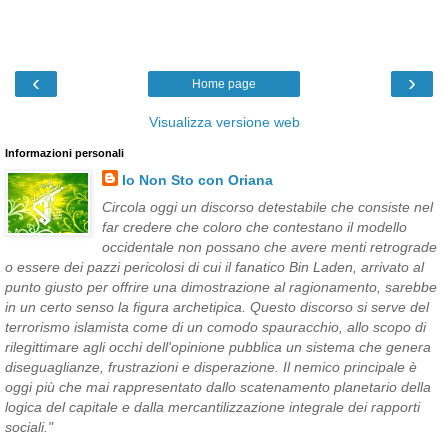
‹
›
Home page
Visualizza versione web
Informazioni personali
Io Non Sto con Oriana
Circola oggi un discorso detestabile che consiste nel
far credere che coloro che contestano il modello
occidentale non possano che avere menti retrograde
o essere dei pazzi pericolosi di cui il fanatico Bin Laden, arrivato al
punto giusto per offrire una dimostrazione al ragionamento, sarebbe
in un certo senso la figura archetipica. Questo discorso si serve del
terrorismo islamista come di un comodo spauracchio, allo scopo di
rilegittimare agli occhi dell'opinione pubblica un sistema che genera
diseguaglianze, frustrazioni e disperazione. Il nemico principale è
oggi più che mai rappresentato dallo scatenamento planetario della
logica del capitale e dalla mercantilizzazione integrale dei rapporti
sociali."