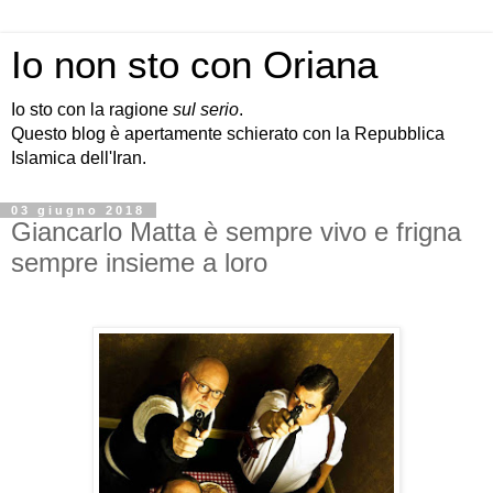
Io non sto con Oriana
Io sto con la ragione
sul serio
.
Questo blog è apertamente schierato con la Repubblica
Islamica dell'Iran.
03 giugno 2018
Giancarlo Matta è sempre vivo e frigna
sempre insieme a loro