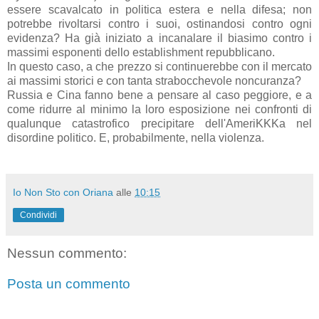
essere scavalcato in politica estera e nella difesa; non
potrebbe rivoltarsi contro i suoi, ostinandosi contro ogni
evidenza? Ha già iniziato a incanalare il biasimo contro i
massimi esponenti dello establishment repubblicano.
In questo caso, a che prezzo si continuerebbe con il mercato
ai massimi storici e con tanta strabocchevole noncuranza?
Russia e Cina fanno bene a pensare al caso peggiore, e a
come ridurre al minimo la loro esposizione nei confronti di
qualunque catastrofico precipitare dell'AmeriKKKa nel
disordine politico. E, probabilmente, nella violenza.
Io Non Sto con Oriana
alle
10:15
Condividi
Nessun commento:
Posta un commento