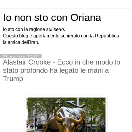
Io non sto con Oriana
Io sto con la ragione
sul serio
.
Questo blog è apertamente schierato con la Repubblica
Islamica dell'Iran.
31 agosto 2017
Alastair Crooke - Ecco in che modo lo
stato profondo ha legato le mani a
Trump