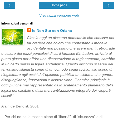
‹
›
Home page
Visualizza versione web
Informazioni personali
Io Non Sto con Oriana
Circola oggi un discorso detestabile che consiste nel
far credere che coloro che contestano il modello
occidentale non possano che avere menti retrograde
o essere dei pazzi pericolosi di cui il fanatico Bin Laden, arrivato al
punto giusto per offrire una dimostrazione al ragionamento, sarebbe
in un certo senso la figura archetipica. Questo discorso si serve del
terrorismo islamista come di un comodo spauracchio, allo scopo di
rilegittimare agli occhi dell'opinione pubblica un sistema che genera
diseguaglianze, frustrazioni e disperazione. Il nemico principale è
oggi più che mai rappresentato dallo scatenamento planetario della
logica del capitale e dalla mercantilizzazione integrale dei rapporti
sociali."
Alain de Benoist, 2001
...Per chi ne ha le tasche piene di "libertà", di "sicurezza" e di