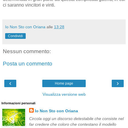
ci saranno vincitori e vinti.
Io Non Sto con Oriana
alle
13:28
Condividi
Nessun commento:
Posta un commento
‹
›
Home page
Visualizza versione web
Informazioni personali
Io Non Sto con Oriana
Circola oggi un discorso detestabile che consiste nel
far credere che coloro che contestano il modello