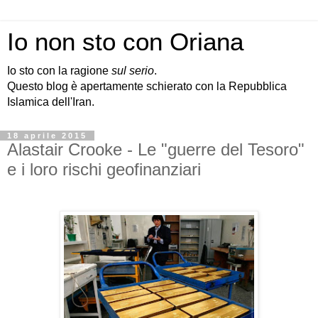
Io non sto con Oriana
Io sto con la ragione
sul serio
.
Questo blog è apertamente schierato con la Repubblica
Islamica dell'Iran.
18 aprile 2015
Alastair Crooke - Le "guerre del Tesoro"
e i loro rischi geofinanziari