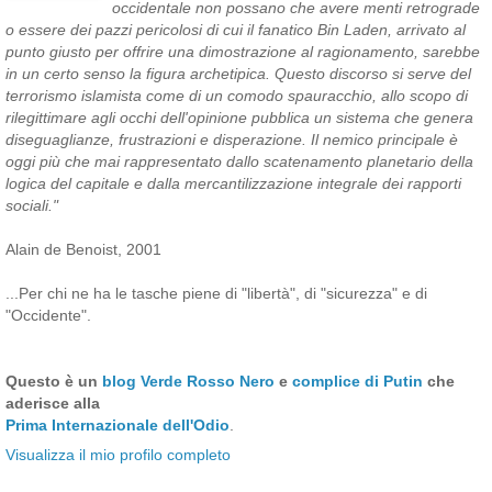
occidentale non possano che avere menti retrograde
o essere dei pazzi pericolosi di cui il fanatico Bin Laden, arrivato al
punto giusto per offrire una dimostrazione al ragionamento, sarebbe
in un certo senso la figura archetipica. Questo discorso si serve del
terrorismo islamista come di un comodo spauracchio, allo scopo di
rilegittimare agli occhi dell'opinione pubblica un sistema che genera
diseguaglianze, frustrazioni e disperazione. Il nemico principale è
oggi più che mai rappresentato dallo scatenamento planetario della
logica del capitale e dalla mercantilizzazione integrale dei rapporti
sociali."
Alain de Benoist, 2001
...Per chi ne ha le tasche piene di "libertà", di "sicurezza" e di
"Occidente".
Questo è un
blog Verde Rosso Nero
e
complice di Putin
che
aderisce alla
Prima Internazionale dell'Odio
.
Visualizza il mio profilo completo