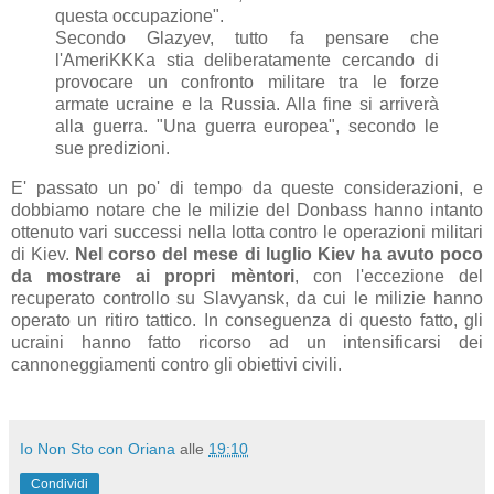
questa occupazione".
Secondo Glazyev, tutto fa pensare che
l'AmeriKKKa stia deliberatamente cercando di
provocare un confronto militare tra le forze
armate ucraine e la Russia. Alla fine si arriverà
alla guerra. "Una guerra europea", secondo le
sue predizioni.
E' passato un po' di tempo da queste considerazioni, e
dobbiamo notare che le milizie del Donbass hanno intanto
ottenuto vari successi nella lotta contro le operazioni militari
di Kiev.
Nel corso del mese di luglio Kiev ha avuto poco
da mostrare ai propri mèntori
, con l'eccezione del
recuperato controllo su Slavyansk, da cui le milizie hanno
operato un ritiro tattico. In conseguenza di questo fatto, gli
ucraini hanno fatto ricorso ad un intensificarsi dei
cannoneggiamenti contro gli obiettivi civili.
Io Non Sto con Oriana
alle
19:10
Condividi