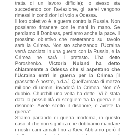
tratta di un lavoro difficile); lo stesso sta
succedendo con l'aviazione, gli aerei vengono
rimessi in condizioni di volo a Odessa.
Il loro obiettivo è la guerra contro la Russia. Non
possiamo rimanere con le mani in mano. Se
perdiamo il Donbass, perdiamo anche la pace. Il
prossimo obiettivo che metteranno sul tavolo
sarà la Crimea. Non sto scherzando: l'Ucraina
verrà cacciata in una guerra con la Russia, e la
Crimea ne sarà il pretesto. L'ha detto
Poroshenko.
Victoria Nuland ha detto
chiaramente a Odessa che si aspettano che
l'Ucraina entri in guerra per la Crimea
[il
grassetto è nostro, n.d.a.]. Quell'armata di mezzo
milione di uomini invaderà la Crimea. Non c'è
dubbio. Churchill una volta ha detto "Vi è stata
data la possibilità di scegliere tra la guerra e il
disonore. Avete scelto il disonore, e avrete la
guerra".
Stiamo parlando di guerra moderna, in questo
caso; il che non significa che dobbiamo mandare
i nostri carri armati fino a Kiev. Abbiamo però il