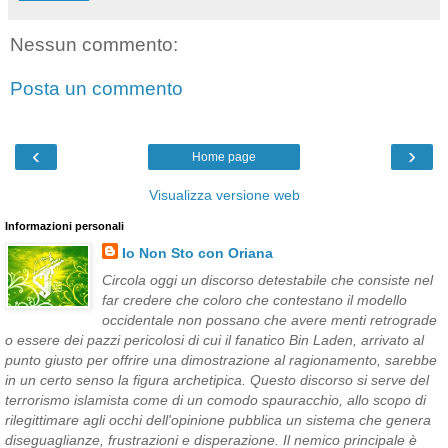
Nessun commento:
Posta un commento
‹
›
Home page
Visualizza versione web
Informazioni personali
Io Non Sto con Oriana
Circola oggi un discorso detestabile che consiste nel
far credere che coloro che contestano il modello
occidentale non possano che avere menti retrograde
o essere dei pazzi pericolosi di cui il fanatico Bin Laden, arrivato al
punto giusto per offrire una dimostrazione al ragionamento, sarebbe
in un certo senso la figura archetipica. Questo discorso si serve del
terrorismo islamista come di un comodo spauracchio, allo scopo di
rilegittimare agli occhi dell'opinione pubblica un sistema che genera
diseguaglianze, frustrazioni e disperazione. Il nemico principale è