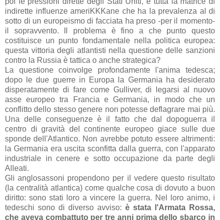
poi le pressioni dirette degli Stati Uniti, e tutta la matrice di
indirette influenze ameriKKKane che ha la prevalenza al di
sotto di un europeismo di facciata ha preso -per il momento-
il sopravvento. Il problema è fino a che punto questo
costituisce un punto fondamentale nella politica europea:
questa vittoria degli atlantisti nella questione delle sanzioni
contro la Russia è tattica o anche strategica?
La questione coinvolge profondamente l'anima tedesca;
dopo le due guerre in Europa la Germania ha desiderato
disperatamente di fare come Gulliver, di legarsi al nuovo
asse europeo tra Francia e Germania, in modo che un
conflitto dello stesso genere non potesse deflagrare mai più.
Una delle conseguenze è il fatto che dal dopoguerra il
centro di gravità del continente europeo giace sulle due
sponde dell'Atlantico. Non avrebbe potuto essere altrimenti:
la Germania era uscita sconfitta dalla guerra, con l'apparato
industriale in cenere e sotto occupazione da parte degli
Alleati.
Gli anglosassoni propendono per il vedere questo risultato
(la centralità atlantica) come qualche cosa di dovuto a buon
diritto: sono stati loro a vincere la guerra. Nel loro animo, i
tedeschi sono di diverso avviso:
è stata l'Armata Rossa,
che aveva combattuto per tre anni prima dello sbarco in