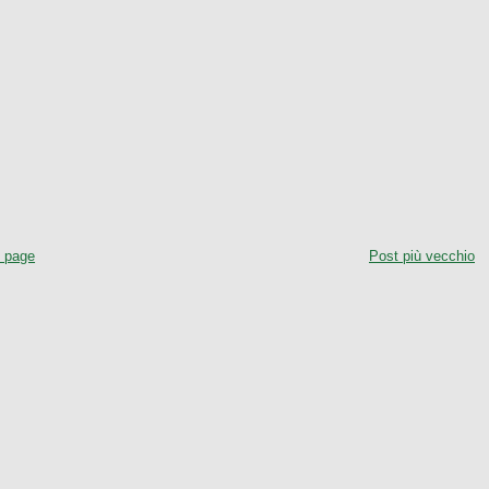
 page
Post più vecchio