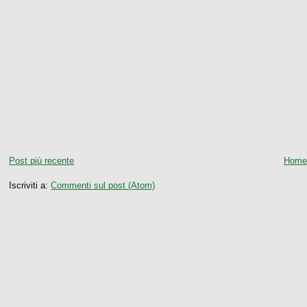
Post più recente
Home
Iscriviti a:
Commenti sul post (Atom)