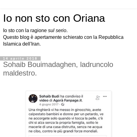
Io non sto con Oriana
Io sto con la ragione
sul serio
.
Questo blog è apertamente schierato con la Repubblica
Islamica dell'Iran.
14 aprile 2018
Sohaib Bouimadaghen, ladruncolo
maldestro.