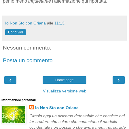
per lo meno
inquietante
l'affermazione qui riportata.
Io Non Sto con Oriana
alle
11:13
Condividi
Nessun commento:
Posta un commento
‹
›
Home page
Visualizza versione web
Informazioni personali
Io Non Sto con Oriana
Circola oggi un discorso detestabile che consiste nel
far credere che coloro che contestano il modello
occidentale non possano che avere menti retrograde