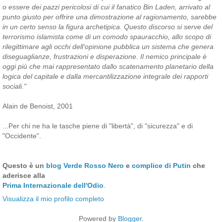
o essere dei pazzi pericolosi di cui il fanatico Bin Laden, arrivato al
punto giusto per offrire una dimostrazione al ragionamento, sarebbe
in un certo senso la figura archetipica. Questo discorso si serve del
terrorismo islamista come di un comodo spauracchio, allo scopo di
rilegittimare agli occhi dell'opinione pubblica un sistema che genera
diseguaglianze, frustrazioni e disperazione. Il nemico principale è
oggi più che mai rappresentato dallo scatenamento planetario della
logica del capitale e dalla mercantilizzazione integrale dei rapporti
sociali."
Alain de Benoist, 2001
...Per chi ne ha le tasche piene di "libertà", di "sicurezza" e di
"Occidente".
Questo è un
blog Verde Rosso Nero
e
complice di Putin
che
aderisce alla
Prima Internazionale dell'Odio
.
Visualizza il mio profilo completo
Powered by
Blogger
.