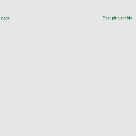
 page
Post più vecchio