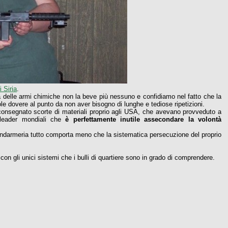
 Siria
.
ana delle armi chimiche non la beve più nessuno e confidiamo nel fatto che la
le dovere al punto da non aver bisogno di lunghe e tediose ripetizioni.
 consegnato scorte di materiali proprio agli USA, che avevano provveduto a
 leader mondiali che
è perfettamente inutile assecondare la volontà
ndarmeria tutto comporta meno che la sistematica persecuzione del proprio
con gli unici sistemi che i bulli di quartiere sono in grado di comprendere.