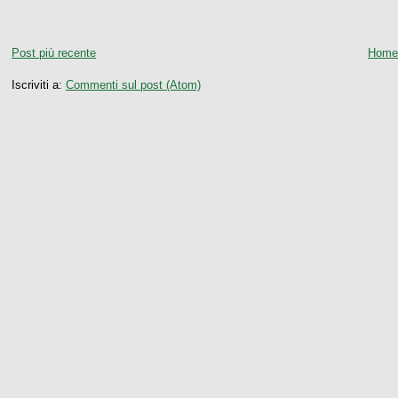
Post più recente
Home
Iscriviti a:
Commenti sul post (Atom)