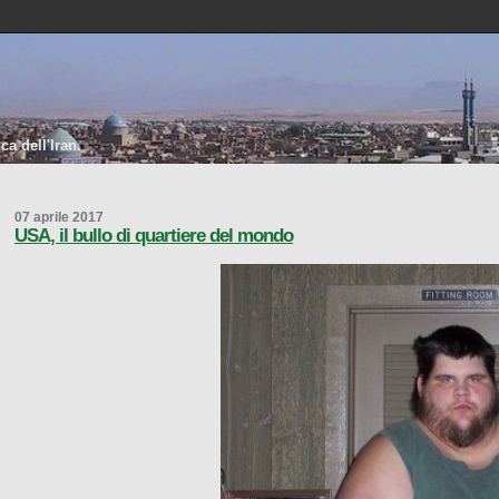
a dell'Iran.
07 aprile 2017
USA, il bullo di quartiere del mondo