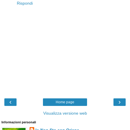
Rispondi
‹
›
Home page
Visualizza versione web
Informazioni personali
Io Non Sto con Oriana