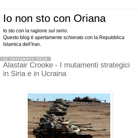
Io non sto con Oriana
Io sto con la ragione
sul serio
.
Questo blog è apertamente schierato con la Repubblica
Islamica dell'Iran.
11 settembre 2016
Alastair Crooke - I mutamenti strategici
in Siria e in Ucraina