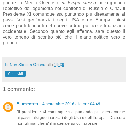
guerre in Medio Oriente e
al tempo stesso
perseguendo
l'obiettivo dell'egemonia nei confronti di Russia e Cina. Il
Presidente Xi comunque sta puntando più direttamente ai
passi falsi geofinanziari degli USA e dell'Europa, intesi
come punti fondanti del nuovo ordine politico e finanziario
occidentale. Secondo quanto egli afferma, sarà questo il
vero terreno di scontro più che il piano politico vero e
proprio.
Io Non Sto con Oriana
alle
19:39
Condividi
1 commento:
Blumentritt
14 settembre 2016 alle ore 04:49
"Il presidente Xi comunque sta puntando piu' direttamente
ai passi falsi geofinanziari degli Usa e dell'Europa". Di sicuro
non gli manchera' il materiale su cui lavorare.