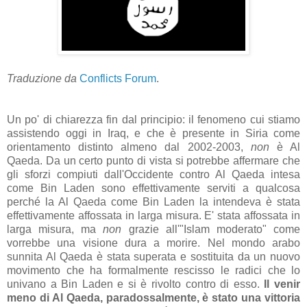
Traduzione da
Conflicts Forum
.
Un po' di chiarezza fin dal principio: il fenomeno cui stiamo
assistendo oggi in Iraq, e che è presente in Siria come
orientamento distinto almeno dal 2002-2003,
non
è Al
Qaeda. Da un certo punto di vista si potrebbe affermare che
gli sforzi compiuti dall'Occidente contro Al Qaeda intesa
come Bin Laden sono effettivamente serviti a qualcosa
perché la Al Qaeda come Bin Laden la intendeva è stata
effettivamente affossata in larga misura. E' stata affossata in
larga misura, ma
non
grazie all'"Islam moderato" come
vorrebbe una visione dura a morire. Nel mondo arabo
sunnita Al Qaeda è stata superata e sostituita da un nuovo
movimento che ha formalmente rescisso le radici che lo
univano a Bin Laden e si è rivolto contro di esso.
Il venir
meno di Al Qaeda, paradossalmente, è stato una vittoria