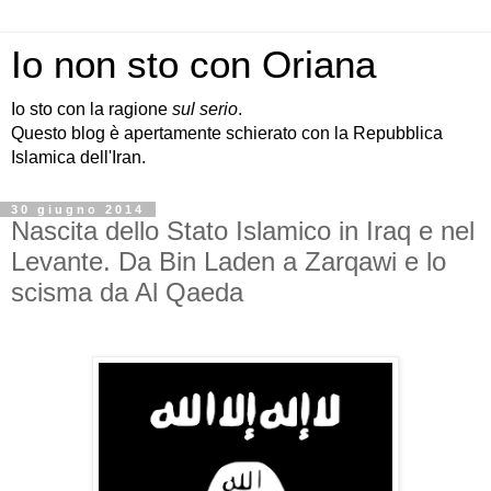
Io non sto con Oriana
Io sto con la ragione
sul serio
.
Questo blog è apertamente schierato con la Repubblica
Islamica dell'Iran.
30 giugno 2014
Nascita dello Stato Islamico in Iraq e nel
Levante. Da Bin Laden a Zarqawi e lo
scisma da Al Qaeda