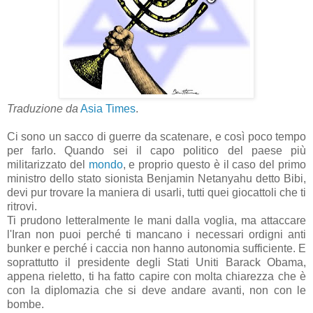
Traduzione da
Asia Times
.
Ci sono un sacco di guerre da scatenare, e così poco tempo
per farlo. Quando sei il capo politico del paese più
militarizzato del
mondo
, e proprio questo è il caso del primo
ministro dello stato sionista Benjamin Netanyahu detto Bibi,
devi pur trovare la maniera di usarli, tutti quei giocattoli che ti
ritrovi.
Ti prudono letteralmente le mani dalla voglia, ma attaccare
l'Iran non puoi perché ti mancano i necessari ordigni anti
bunker e perché i caccia non hanno autonomia sufficiente. E
soprattutto il presidente degli Stati Uniti Barack Obama,
appena rieletto, ti ha fatto capire con molta chiarezza che è
con la diplomazia che si deve andare avanti, non con le
bombe.