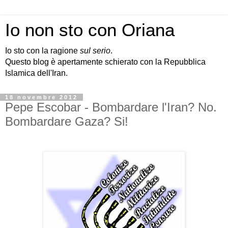
Io non sto con Oriana
Io sto con la ragione
sul serio
.
Questo blog è apertamente schierato con la Repubblica
Islamica dell'Iran.
18 novembre 2012
Pepe Escobar - Bombardare l'Iran? No.
Bombardare Gaza? Si!