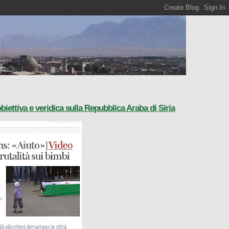
biettiva e veridica sulla Repubblica Araba di Siria