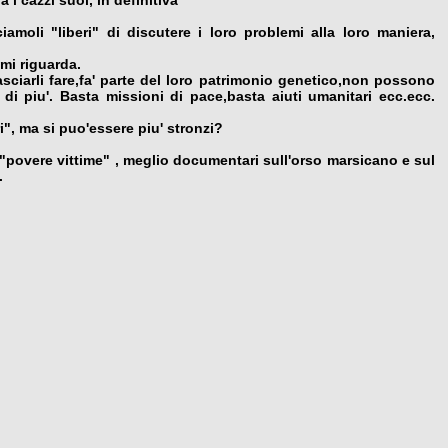
moli "liberi" di discutere i loro problemi alla loro maniera,
mi riguarda.
sciarli fare,fa' parte del loro patrimonio genetico,non possono
di piu'. Basta missioni di pace,basta aiuti umanitari ecc.ecc.
", ma si puo'essere piu' stronzi?
e "povere vittime" , meglio documentari sull'orso marsicano e sul
.