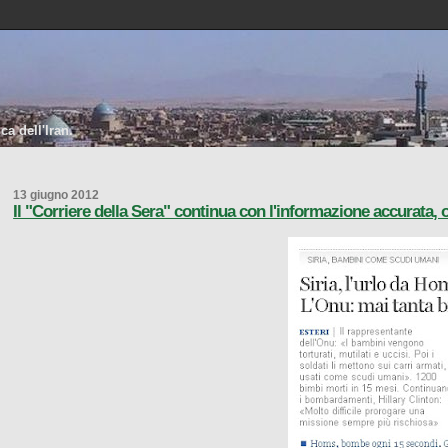
a dell'Iran.
13 giugno 2012
Il "Corriere della Sera" continua con l'informazione accurata, o