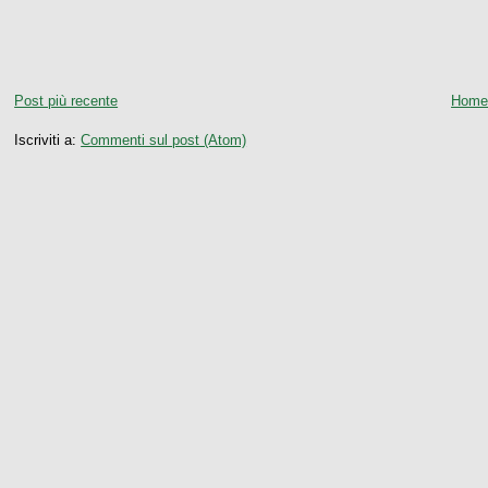
Post più recente
Home
Iscriviti a:
Commenti sul post (Atom)