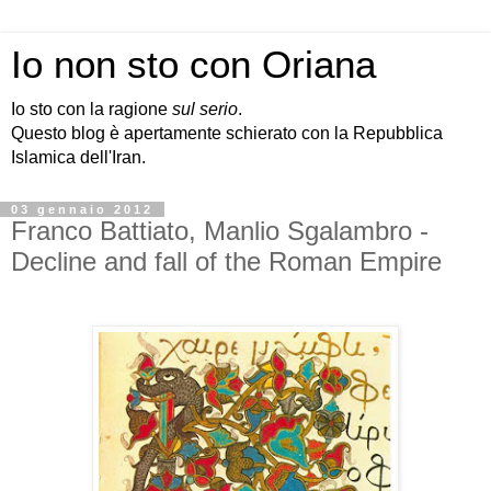
Io non sto con Oriana
Io sto con la ragione
sul serio
.
Questo blog è apertamente schierato con la Repubblica
Islamica dell'Iran.
03 gennaio 2012
Franco Battiato, Manlio Sgalambro -
Decline and fall of the Roman Empire