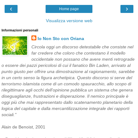
‹
›
Home page
Visualizza versione web
Informazioni personali
Io Non Sto con Oriana
Circola oggi un discorso detestabile che consiste nel
far credere che coloro che contestano il modello
occidentale non possano che avere menti retrograde
o essere dei pazzi pericolosi di cui il fanatico Bin Laden, arrivato al
punto giusto per offrire una dimostrazione al ragionamento, sarebbe
in un certo senso la figura archetipica. Questo discorso si serve del
terrorismo islamista come di un comodo spauracchio, allo scopo di
rilegittimare agli occhi dell'opinione pubblica un sistema che genera
diseguaglianze, frustrazioni e disperazione. Il nemico principale è
oggi più che mai rappresentato dallo scatenamento planetario della
logica del capitale e dalla mercantilizzazione integrale dei rapporti
sociali."
Alain de Benoist, 2001