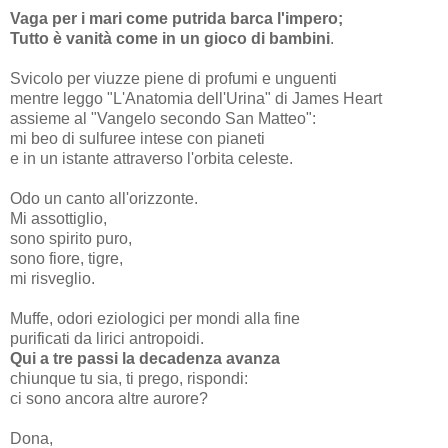
Vaga per i mari come putrida barca l'impero;
Tutto è vanità come in un gioco di bambini
.
Svicolo per viuzze piene di profumi e unguenti
mentre leggo "L'Anatomia dell'Urina" di James Heart
assieme al "Vangelo secondo San Matteo":
mi beo di sulfuree intese con pianeti
e in un istante attraverso l'orbita celeste.
Odo un canto all'orizzonte.
Mi assottiglio,
sono spirito puro,
sono fiore, tigre,
mi risveglio.
Muffe, odori eziologici per mondi alla fine
purificati da lirici antropoidi.
Qui a tre passi la decadenza avanza
chiunque tu sia, ti prego, rispondi:
ci sono ancora altre aurore?
Dona,