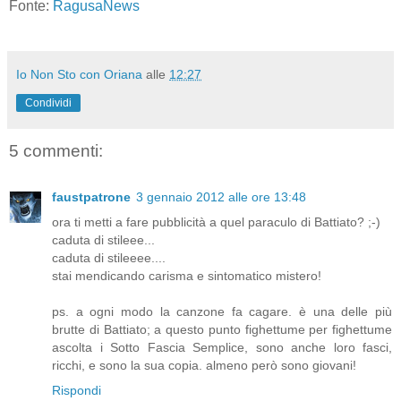
Fonte:
RagusaNews
Io Non Sto con Oriana
alle
12:27
Condividi
5 commenti:
faustpatrone
3 gennaio 2012 alle ore 13:48
ora ti metti a fare pubblicità a quel paraculo di Battiato? ;-)
caduta di stileee...
caduta di stileeee....
stai mendicando carisma e sintomatico mistero!
ps. a ogni modo la canzone fa cagare. è una delle più
brutte di Battiato; a questo punto fighettume per fighettume
ascolta i Sotto Fascia Semplice, sono anche loro fasci,
ricchi, e sono la sua copia. almeno però sono giovani!
Rispondi