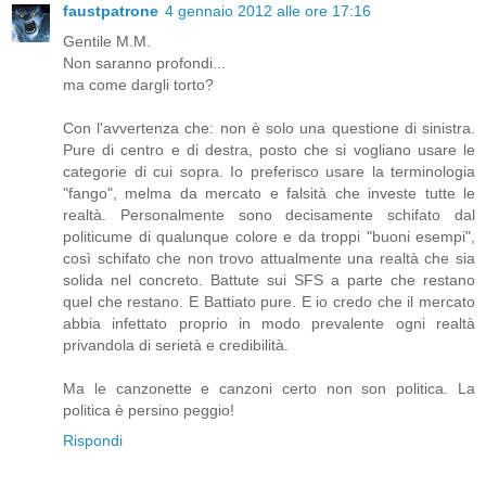
faustpatrone
4 gennaio 2012 alle ore 17:16
Gentile M.M.
Non saranno profondi...
ma come dargli torto?
Con l'avvertenza che: non è solo una questione di sinistra.
Pure di centro e di destra, posto che si vogliano usare le
categorie di cui sopra. Io preferisco usare la terminologia
"fango", melma da mercato e falsità che investe tutte le
realtà. Personalmente sono decisamente schifato dal
politicume di qualunque colore e da troppi "buoni esempi",
così schifato che non trovo attualmente una realtà che sia
solida nel concreto. Battute sui SFS a parte che restano
quel che restano. E Battiato pure. E io credo che il mercato
abbia infettato proprio in modo prevalente ogni realtà
privandola di serietà e credibilità.
Ma le canzonette e canzoni certo non son politica. La
politica è persino peggio!
Rispondi