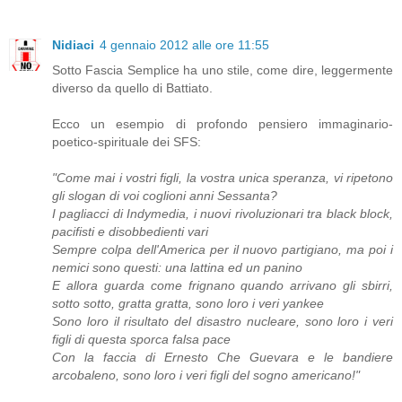
Nidiaci
4 gennaio 2012 alle ore 11:55
Sotto Fascia Semplice ha uno stile, come dire, leggermente
diverso da quello di Battiato.
Ecco un esempio di profondo pensiero immaginario-
poetico-spirituale dei SFS:
"Come mai i vostri figli, la vostra unica speranza, vi ripetono
gli slogan di voi coglioni anni Sessanta?
I pagliacci di Indymedia, i nuovi rivoluzionari tra black block,
pacifisti e disobbedienti vari
Sempre colpa dell'America per il nuovo partigiano, ma poi i
nemici sono questi: una lattina ed un panino
E allora guarda come frignano quando arrivano gli sbirri,
sotto sotto, gratta gratta, sono loro i veri yankee
Sono loro il risultato del disastro nucleare, sono loro i veri
figli di questa sporca falsa pace
Con la faccia di Ernesto Che Guevara e le bandiere
arcobaleno, sono loro i veri figli del sogno americano!"