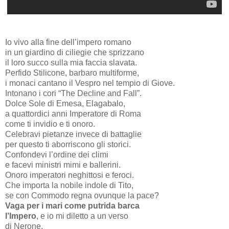
Io vivo alla fine dell’impero romano
in un giardino di ciliegie che sprizzano
il loro succo sulla mia faccia slavata.
Perfido Stilicone, barbaro multiforme,
i monaci cantano il Vespro nel tempio di Giove.
Intonano i cori “The Decline and Fall”.
Dolce Sole di Emesa, Elagabalo,
a quattordici anni Imperatore di Roma
come ti invidio e ti onoro.
Celebravi pietanze invece di battaglie
per questo ti aborriscono gli storici.
Confondevi l’ordine dei climi
e facevi ministri mimi e ballerini.
Onoro imperatori neghittosi e feroci.
Che importa la nobile indole di Tito,
se con Commodo regna ovunque la pace?
Vaga per i mari come putrida barca
l’Impero
, e io mi diletto a un verso
di Nerone.