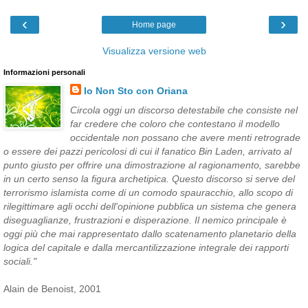
‹
›
Home page
Visualizza versione web
Informazioni personali
Io Non Sto con Oriana
Circola oggi un discorso detestabile che consiste nel
far credere che coloro che contestano il modello
occidentale non possano che avere menti retrograde
o essere dei pazzi pericolosi di cui il fanatico Bin Laden, arrivato al
punto giusto per offrire una dimostrazione al ragionamento, sarebbe
in un certo senso la figura archetipica. Questo discorso si serve del
terrorismo islamista come di un comodo spauracchio, allo scopo di
rilegittimare agli occhi dell'opinione pubblica un sistema che genera
diseguaglianze, frustrazioni e disperazione. Il nemico principale è
oggi più che mai rappresentato dallo scatenamento planetario della
logica del capitale e dalla mercantilizzazione integrale dei rapporti
sociali."
Alain de Benoist, 2001