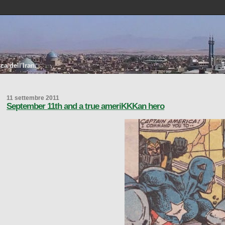
a dell'Iran.
11 settembre 2011
September 11th and a true ameriKKKan hero