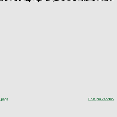
 page
Post più vecchio