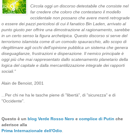
Circola oggi un discorso detestabile che consiste nel
far credere che coloro che contestano il modello
occidentale non possano che avere menti retrograde
o essere dei pazzi pericolosi di cui il fanatico Bin Laden, arrivato al
punto giusto per offrire una dimostrazione al ragionamento, sarebbe
in un certo senso la figura archetipica. Questo discorso si serve del
terrorismo islamista come di un comodo spauracchio, allo scopo di
rilegittimare agli occhi dell'opinione pubblica un sistema che genera
diseguaglianze, frustrazioni e disperazione. Il nemico principale è
oggi più che mai rappresentato dallo scatenamento planetario della
logica del capitale e dalla mercantilizzazione integrale dei rapporti
sociali."
Alain de Benoist, 2001
...Per chi ne ha le tasche piene di "libertà", di "sicurezza" e di
"Occidente".
Questo è un
blog Verde Rosso Nero
e
complice di Putin
che
aderisce alla
Prima Internazionale dell'Odio
.