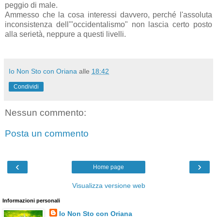
peggio di male.
Ammesso che la cosa interessi davvero, perché l'assoluta
inconsistenza dell'"occidentalismo" non lascia certo posto
alla serietà, neppure a questi livelli.
Io Non Sto con Oriana
alle
18:42
Condividi
Nessun commento:
Posta un commento
‹
›
Home page
Visualizza versione web
Informazioni personali
Io Non Sto con Oriana