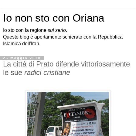
Io non sto con Oriana
Io sto con la ragione
sul serio
.
Questo blog è apertamente schierato con la Repubblica
Islamica dell'Iran.
26 maggio 2010
La città di Prato difende vittoriosamente
le sue
radici cristiane