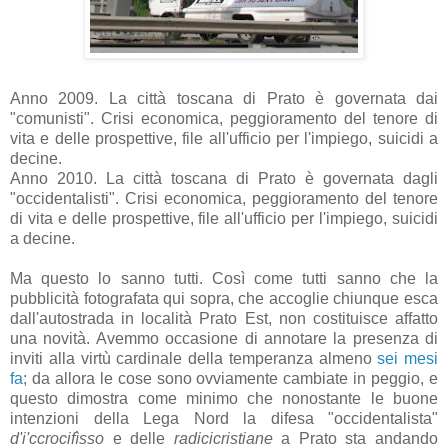
Anno 2009. La città toscana di Prato è governata dai
"comunisti". Crisi economica, peggioramento del tenore di
vita e delle prospettive, file all'ufficio per l'impiego, suicidi a
decine.
Anno 2010. La città toscana di Prato è governata dagli
"occidentalisti". Crisi economica, peggioramento del tenore
di vita e delle prospettive, file all'ufficio per l'impiego, suicidi
a decine.
Ma questo lo sanno tutti. Così come tutti sanno che la
pubblicità fotografata qui sopra, che accoglie chiunque esca
dall'autostrada in località Prato Est, non costituisce affatto
una novità. Avemmo occasione di annotare la presenza di
inviti alla virtù cardinale della temperanza almeno
sei mesi
fa
; da allora le cose sono ovviamente cambiate in peggio, e
questo dimostra come minimo che nonostante le buone
intenzioni della Lega Nord la difesa "occidentalista"
d'i'ccrocifìsso
e delle
radicicristiane
a Prato sta andando