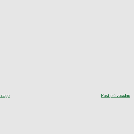
 page
Post più vecchio