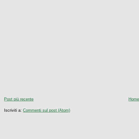
Post più recente
Home
Iscriviti a:
Commenti sul post (Atom)