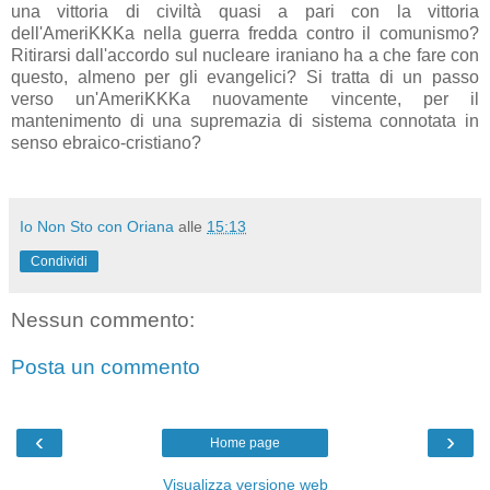
una vittoria di civiltà quasi a pari con la vittoria
dell'AmeriKKKa nella guerra fredda contro il comunismo?
Ritirarsi dall'accordo sul nucleare iraniano ha a che fare con
questo, almeno per gli evangelici? Si tratta di un passo
verso un'AmeriKKKa nuovamente vincente, per il
mantenimento di una supremazia di sistema connotata in
senso ebraico-cristiano?
Io Non Sto con Oriana
alle
15:13
Condividi
Nessun commento:
Posta un commento
‹
›
Home page
Visualizza versione web