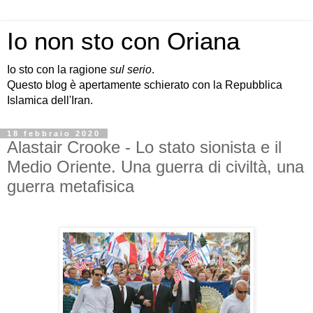
Io non sto con Oriana
Io sto con la ragione
sul serio
.
Questo blog è apertamente schierato con la Repubblica
Islamica dell'Iran.
18 febbraio 2020
Alastair Crooke - Lo stato sionista e il
Medio Oriente. Una guerra di civiltà, una
guerra metafisica