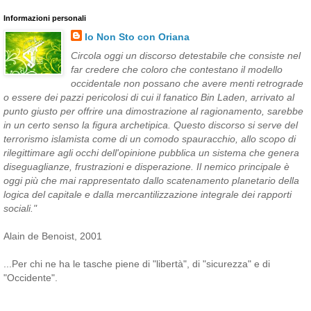
Informazioni personali
Io Non Sto con Oriana
Circola oggi un discorso detestabile che consiste nel
far credere che coloro che contestano il modello
occidentale non possano che avere menti retrograde
o essere dei pazzi pericolosi di cui il fanatico Bin Laden, arrivato al
punto giusto per offrire una dimostrazione al ragionamento, sarebbe
in un certo senso la figura archetipica. Questo discorso si serve del
terrorismo islamista come di un comodo spauracchio, allo scopo di
rilegittimare agli occhi dell'opinione pubblica un sistema che genera
diseguaglianze, frustrazioni e disperazione. Il nemico principale è
oggi più che mai rappresentato dallo scatenamento planetario della
logica del capitale e dalla mercantilizzazione integrale dei rapporti
sociali."
Alain de Benoist, 2001
...Per chi ne ha le tasche piene di "libertà", di "sicurezza" e di
"Occidente".