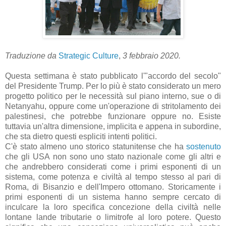
Traduzione da
Strategic Culture
,
3 febbraio 2020.
Questa settimana è stato pubblicato l'"accordo del secolo"
del Presidente Trump. Per lo più è stato considerato un mero
progetto politico per le necessità sul piano interno, sue o di
Netanyahu, oppure come un'operazione di stritolamento dei
palestinesi, che potrebbe funzionare oppure no. Esiste
tuttavia un'altra dimensione, implicita e appena in subordine,
che sta dietro questi espliciti intenti politici.
C'è stato almeno uno storico statunitense che ha
sostenuto
che gli USA non sono uno stato nazionale come gli altri e
che andrebbero considerati come i primi esponenti di un
sistema, come potenza e civiltà al tempo stesso al pari di
Roma, di Bisanzio e dell'Impero ottomano. Storicamente i
primi esponenti di un sistema hanno sempre cercato di
inculcare la loro specifica concezione della civiltà nelle
lontane lande tributarie o limitrofe al loro potere. Questo