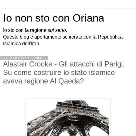
Io non sto con Oriana
Io sto con la ragione
sul serio
.
Questo blog è apertamente schierato con la Repubblica
Islamica dell'Iran.
12 dicembre 2015
Alastair Crooke - Gli attacchi di Parigi.
Su come costruire lo stato islamico
aveva ragione Al Qaeda?