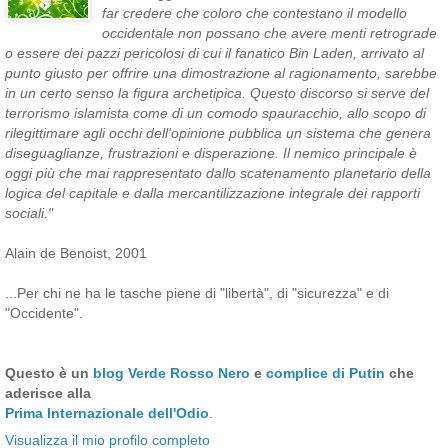
far credere che coloro che contestano il modello
occidentale non possano che avere menti retrograde
o essere dei pazzi pericolosi di cui il fanatico Bin Laden, arrivato al
punto giusto per offrire una dimostrazione al ragionamento, sarebbe
in un certo senso la figura archetipica. Questo discorso si serve del
terrorismo islamista come di un comodo spauracchio, allo scopo di
rilegittimare agli occhi dell'opinione pubblica un sistema che genera
diseguaglianze, frustrazioni e disperazione. Il nemico principale è
oggi più che mai rappresentato dallo scatenamento planetario della
logica del capitale e dalla mercantilizzazione integrale dei rapporti
sociali."
Alain de Benoist, 2001
...Per chi ne ha le tasche piene di "libertà", di "sicurezza" e di
"Occidente".
Questo è un
blog Verde Rosso Nero
e
complice di Putin
che
aderisce alla
Prima Internazionale dell'Odio
.
Visualizza il mio profilo completo