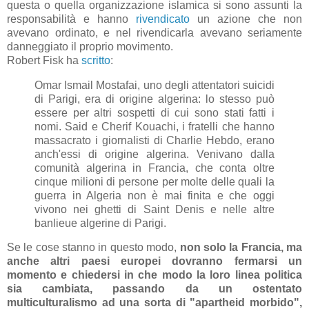
questa o quella organizzazione islamica si sono assunti la
responsabilità e hanno
rivendicato
un azione che non
avevano ordinato, e nel rivendicarla avevano seriamente
danneggiato il proprio movimento.
Robert Fisk ha
scritto
:
Omar Ismail Mostafai, uno degli attentatori suicidi
di Parigi, era di origine algerina: lo stesso può
essere per altri sospetti di cui sono stati fatti i
nomi. Said e Cherif Kouachi, i fratelli che hanno
massacrato i giornalisti di Charlie Hebdo, erano
anch'essi di origine algerina. Venivano dalla
comunità algerina in Francia, che conta oltre
cinque milioni di persone per molte delle quali la
guerra in Algeria non è mai finita e che oggi
vivono nei ghetti di Saint Denis e nelle altre
banlieue algerine di Parigi.
Se le cose stanno in questo modo,
non solo la Francia, ma
anche altri paesi europei dovranno fermarsi un
momento e chiedersi in che modo la loro linea politica
sia cambiata, passando da un ostentato
multiculturalismo ad una sorta di "apartheid morbido",